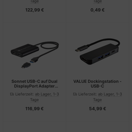
Tage
Tage
122,99 €
0,49 €
Sonnet USB-C auf Dual
VALUE Dockingstation -
DisplayPort Adapter
USB-C
silber - Adapter -
Lieferzeit:
ab Lager, 1-3
Lieferzeit:
ab Lager, 1-3
Digital/Daten
Tage
Tage
116,99 €
54,99 €