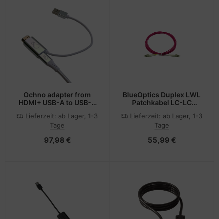
Ochno adapter from
BlueOptics Duplex LWL
HDMI+ USB-A to USB-C
Patchkabel LC-LC
0.2m
Multimode OM4 30
Lieferzeit:
ab Lager, 1-3
Lieferzeit:
ab Lager, 1-3
Meter
Tage
Tage
97,98 €
55,99 €