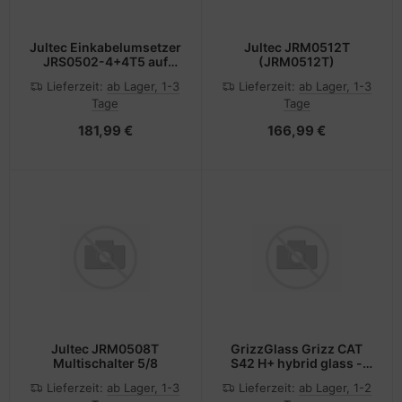
Jultec Einkabelumsetzer
Jultec JRM0512T
JRS0502-4+4T5 auf
(JRM0512T)
2/4UB+4 JRS0502-4+4T
Lieferzeit:
ab Lager, 1-3
Lieferzeit:
ab Lager, 1-3
Tage
Tage
181,99 €
166,99 €
Jultec JRM0508T
GrizzGlass Grizz CAT
Multischalter 5/8
S42 H+ hybrid glass -
Kabel
Lieferzeit:
ab Lager, 1-3
Lieferzeit:
ab Lager, 1-2