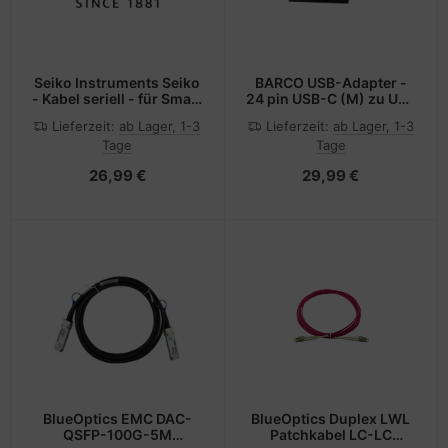
Seiko Instruments Seiko
BARCO USB-Adapter -
- Kabel seriell - für Smart
24 pin USB-C (M) zu USB
Label Printer
(W)
Lieferzeit:
ab Lager, 1-3
Lieferzeit:
ab Lager, 1-3
Tage
Tage
26,99 €
29,99 €
BlueOptics EMC DAC-
BlueOptics Duplex LWL
QSFP-100G-5M
Patchkabel LC-LC