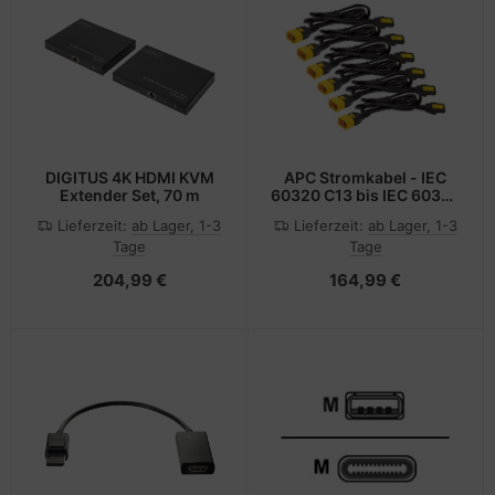
DIGITUS 4K HDMI KVM
APC Stromkabel - IEC
Extender Set, 70 m
60320 C13 bis IEC 60320
C14
Lieferzeit:
ab Lager, 1-3
Lieferzeit:
ab Lager, 1-3
Tage
Tage
204,99 €
164,99 €