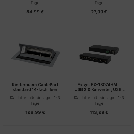
Tage
Tage
84,99 €
27,99 €
Kindermann CablePort
Exsys EX-13074HM -
standard² 4-fach, leer
USB 2.0 Konverter, USB-
B auf 4x RS-232, FTDI
Lieferzeit:
ab Lager, 1-3
Lieferzeit:
ab Lager, 1-3
Tage
Tage
198,99 €
113,99 €