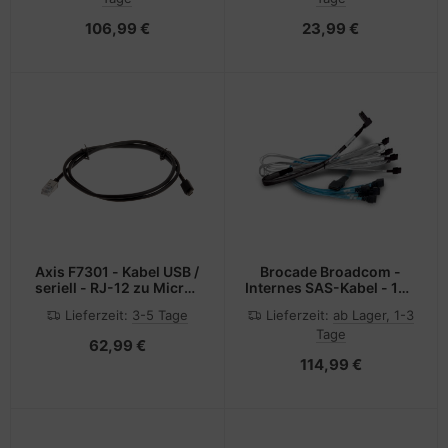
106,99 €
23,99 €
Axis F7301 - Kabel USB /
Brocade Broadcom -
seriell - RJ-12 zu Micro-
Internes SAS-Kabel - 1x8
USB Typ B
Slim SAS (SFF-8654)
Lieferzeit:
3-5 Tage
Lieferzeit:
ab Lager, 1-3
Tage
62,99 €
114,99 €