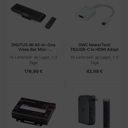
DIGITUS 4K All-In-One
OWC NewerTech
Video Bar Mini -
TB/USB-C to HDMI Adapt
Videokonferenz-System
Lieferzeit:
ab Lager, 1-3
Lieferzeit:
ab Lager, 1-3
Tage
Tage
176,99 €
42,99 €