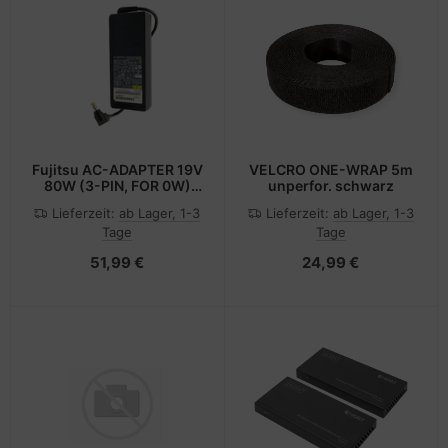
Fujitsu AC-ADAPTER 19V
VELCRO ONE-WRAP 5m
80W (3-PIN, FOR 0W)
unperfor. schwarz
(FUJ:CP742952-XX)
Lieferzeit:
ab Lager, 1-3
Lieferzeit:
ab Lager, 1-3
Tage
Tage
51,99 €
24,99 €