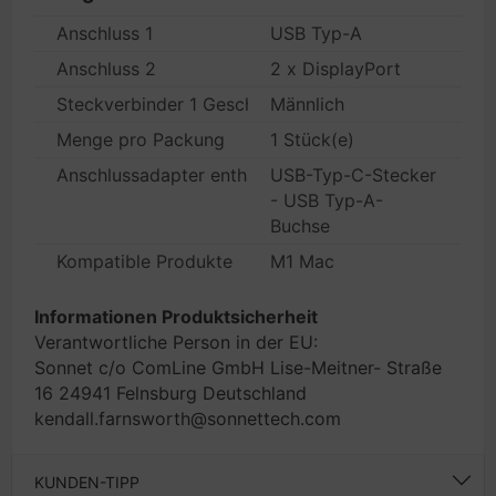
Anschluss 1
USB Typ-A
Anschluss 2
2 x DisplayPort
Steckverbinder 1 Geschlecht
Männlich
Menge pro Packung
1 Stück(e)
Anschlussadapter enthalten
USB-Typ-C-Stecker
- USB Typ-A-
Buchse
Kompatible Produkte
M1 Mac
Informationen Produktsicherheit
Verantwortliche Person in der EU:
Sonnet c/o ComLine GmbH Lise-Meitner- Straße
16 24941 Felnsburg Deutschland
kendall.farnsworth@sonnettech.com
KUNDEN-TIPP