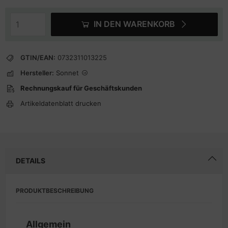
IN DEN WARENKORB
GTIN/EAN:
0732311013225
Hersteller:
Sonnet
Rechnungskauf für Geschäftskunden
Artikeldatenblatt drucken
DETAILS
PRODUKTBESCHREIBUNG
Allgemein