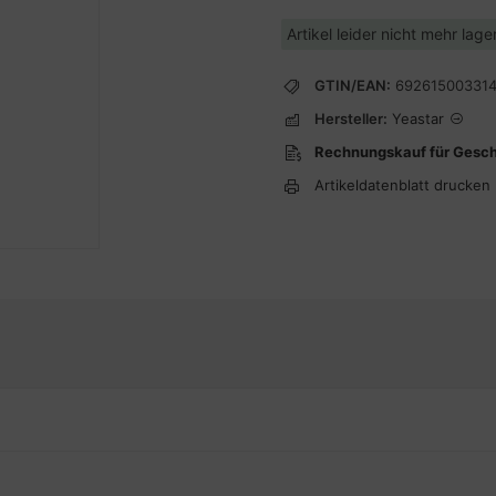
Artikel leider nicht mehr lag
GTIN/EAN:
69261500331
Hersteller:
Yeastar
Rechnungskauf für Gesc
Artikeldatenblatt drucken