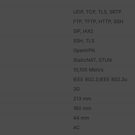
UDP, TCP, TLS, SRTP
FTP, TFTP, HTTP, SSH
SIP, IAX2
SSH, TLS
OpenVPN
StaticNAT, STUN
10,100 Mbit/s
IEEE 802.3,IEEE 802.3u
3G
213 mm
160 mm
44 mm
AC