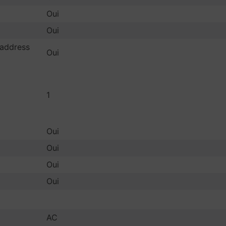
Oui
Oui
 address
Oui
1
Oui
Oui
Oui
Oui
AC