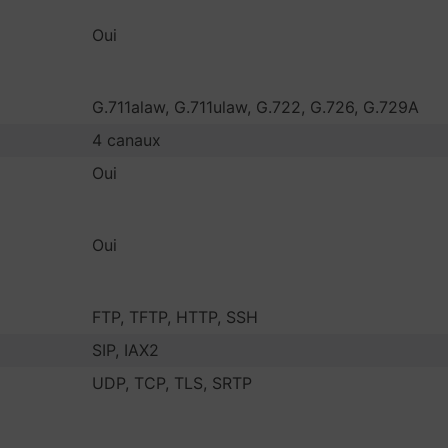
Oui
G.711alaw, G.711ulaw, G.722, G.726, G.729A
4 canaux
Oui
Oui
FTP, TFTP, HTTP, SSH
SIP, IAX2
UDP, TCP, TLS, SRTP