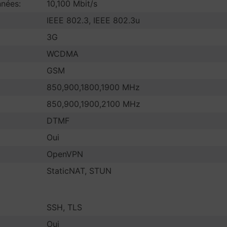
nnées:
10,100 Mbit/s
IEEE 802.3, IEEE 802.3u
3G
WCDMA
GSM
850,900,1800,1900 MHz
850,900,1900,2100 MHz
DTMF
Oui
OpenVPN
StaticNAT, STUN
SSH, TLS
Oui