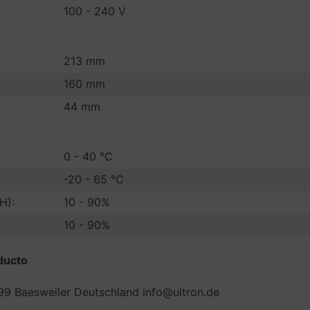
100 - 240 V
213 mm
160 mm
44 mm
0 - 40 °C
-20 - 65 °C
H):
10 - 90%
10 - 90%
ducto
99 Baesweiler Deutschland info@ultron.de