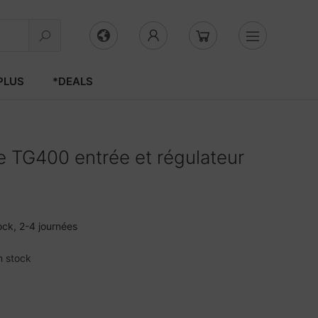
PLUS
*DEALS
 TG400 entrée et régulateur
ock, 2-4 journées
n stock