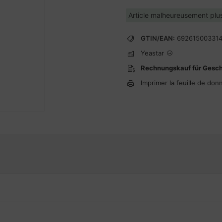
Article malheureusement plus
GTIN/EAN:
69261500331
Yeastar
Rechnungskauf für Gesc
Imprimer la feuille de don