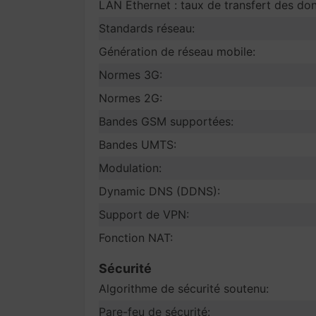
LAN Ethernet : taux de transfert des do
Standards réseau:
Génération de réseau mobile:
Normes 3G:
Normes 2G:
Bandes GSM supportées:
Bandes UMTS:
Modulation:
Dynamic DNS (DDNS):
Support de VPN:
Fonction NAT:
Sécurité
Algorithme de sécurité soutenu:
Pare-feu de sécurité: