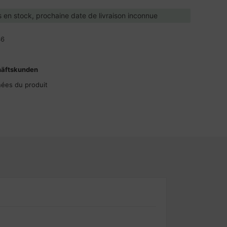
 en stock, prochaine date de livraison inconnue
46
häftskunden
nées du produit