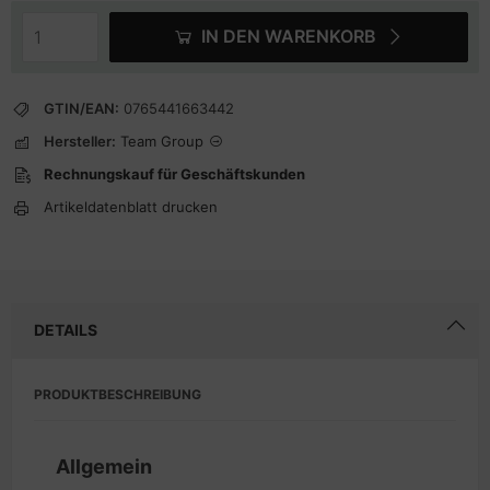
IN DEN WARENKORB
GTIN/EAN:
0765441663442
Hersteller:
Team Group
Rechnungskauf für Geschäftskunden
Artikeldatenblatt drucken
DETAILS
PRODUKTBESCHREIBUNG
Allgemein