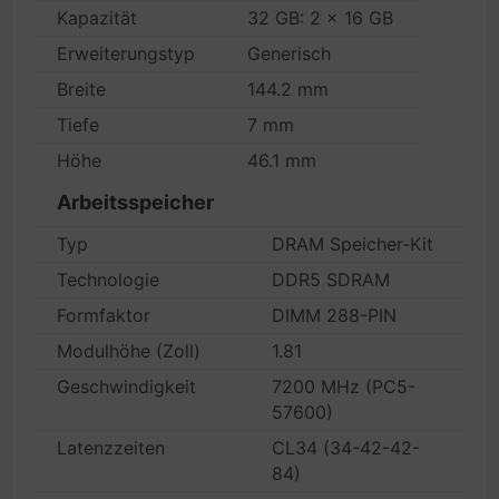
Kapazität
32 GB: 2 x 16 GB
Erweiterungstyp
Generisch
Breite
144.2 mm
Tiefe
7 mm
Höhe
46.1 mm
Arbeitsspeicher
Typ
DRAM Speicher-Kit
Technologie
DDR5 SDRAM
Formfaktor
DIMM 288-PIN
Modulhöhe (Zoll)
1.81
Geschwindigkeit
7200 MHz (PC5-
57600)
Latenzzeiten
CL34 (34-42-42-
84)