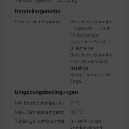
Transportgewicht
23.59 kg
Herstellergarantie
Service und Support
Begrenzte Garantie
- Zubehör - 1 Jahr
 Begrenzte
Garantie - Arbeit -
3 Jahre 
Begrenzte Garantie
- Vorabaustausch
defekter
Komponenten - 30
Tage
Umgebungsbedingungen
Min Betriebstemperatur
5 °C
Max. Betriebstemperatur
35 °C
Zulässige Luftfeuchtigkeit im Betrieb
8 - 90% (nicht
kondensierend)