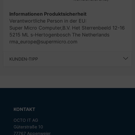
Informationen Produktsicherheit
Verantwortliche Person in der EU:
Super Micro Computer,B.V. Het Sterrenbeeld 12-16
5215 ML s-Hertogenbosch The Netherlands
rma_europe@supermicro.com
KUNDEN-TIPP
KONTAKT
OCTO IT AG
Güterstraße 10
77767 Appenweier