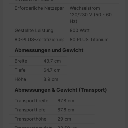
Erforderliche Netzspannung
Wechselstrom
120/230 V (50 - 60
Hz)
Gestellte Leistung
800 Watt
80-PLUS-Zertifizierung
80 PLUS Titanium
Abmessungen und Gewicht
Breite
43.7 cm
Tiefe
64.7 cm
Höhe
8.9 cm
Abmessungen & Gewicht (Transport)
Transportbreite
67.8 cm
Transporttiefe
87.6 cm
Transporthöhe
29 cm