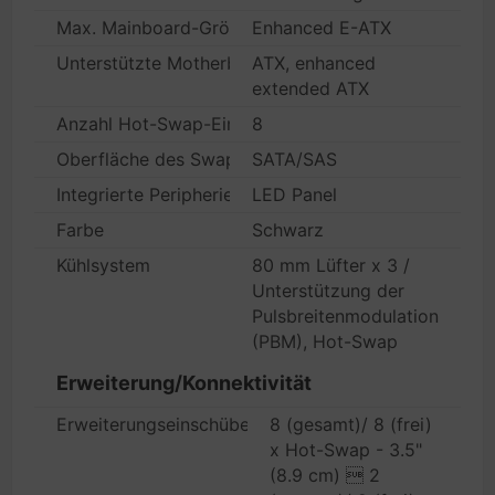
Max. Mainboard-Größe
Enhanced E-ATX
Unterstützte Motherboards
ATX, enhanced
extended ATX
Anzahl Hot-Swap-Einbauschächte
8
Oberfläche des Swap-fähigen Laufwerks
SATA/SAS
Integrierte Peripheriegeräte
LED Panel
Farbe
Schwarz
Kühlsystem
80 mm Lüfter x 3 /
Unterstützung der
Pulsbreitenmodulation
(PBM), Hot-Swap
Erweiterung/Konnektivität
Erweiterungseinschübe
8 (gesamt)/ 8 (frei)
x Hot-Swap - 3.5"
(8.9 cm)  2