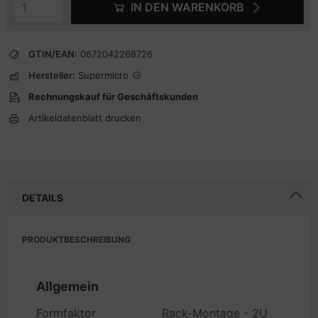
IN DEN WARENKORB
GTIN/EAN:
0672042268726
Hersteller:
Supermicro
Rechnungskauf für Geschäftskunden
Artikeldatenblatt drucken
DETAILS
PRODUKTBESCHREIBUNG
Allgemein
Formfaktor
Rack-Montage - 2U