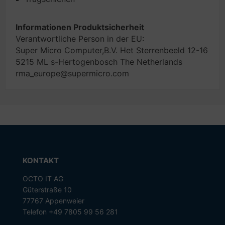
Informationen Produktsicherheit
Verantwortliche Person in der EU:
Super Micro Computer,B.V. Het Sterrenbeeld 12-16
5215 ML s-Hertogenbosch The Netherlands
rma_europe@supermicro.com
KONTAKT
OCTO IT AG
Güterstraße 10
77767 Appenweier
Telefon +49 7805 99 56 281