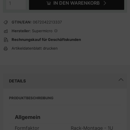
IN DEN WARENKORB
GTIN/EAN:
0672042213337
Hersteller:
Supermicro
Rechnungskauf für Geschäftskunden
Artikeldatenblatt drucken
DETAILS
PRODUKTBESCHREIBUNG
Allgemein
Formfaktor
Rack-Montage - 1U