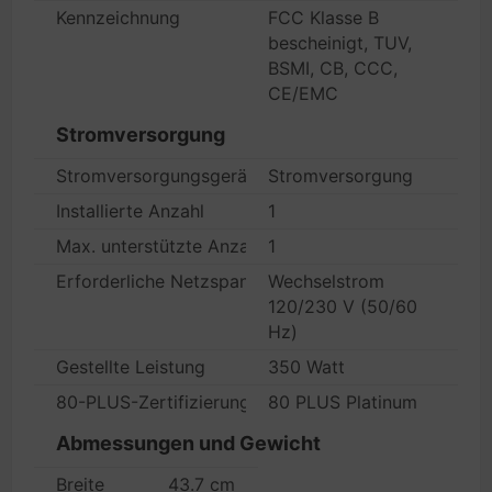
Kennzeichnung
FCC Klasse B
bescheinigt, TUV,
BSMI, CB, CCC,
CE/EMC
Stromversorgung
Stromversorgungsgerät
Stromversorgung
Installierte Anzahl
1
Max. unterstützte Anzahl
1
Erforderliche Netzspannung
Wechselstrom
120/230 V (50/60
Hz)
Gestellte Leistung
350 Watt
80-PLUS-Zertifizierung
80 PLUS Platinum
Abmessungen und Gewicht
Breite
43.7 cm