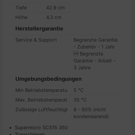
Tiefe
42.9 cm
Höhe
4.3 cm
Herstellergarantie
Service & Support
Begrenzte Garantie
- Zubehör - 1 Jahr
 Begrenzte
Garantie - Arbeit -
3 Jahre
Umgebungsbedingungen
Min Betriebstemperatur
5 °C
Max. Betriebstemperatur
35 °C
Zulässige Luftfeuchtigkeit im Betrieb
8 - 90% (nicht
kondensierend)
Supermicro SC515 350
Tragschienen