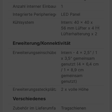
Anzahl interner Einbauschächte
1
Integrierte Peripheriegeräte
LED Panel
Kühlsystem
Intern: 40 x 40 x
56 mm Lüfter x 4 
Lüfterhalterung x 2
Erweiterung/Konnektivität
Erweiterungseinschübe
Intern - 4 x 2,5" / 1
x 3,5" gemeinsam
genutzt (4 x 6,4 cm
/ 1 x 8,9 cm
gemeinsam
genutzt)
Erweiterungssteckplätze
2 x volle Höhe
Verschiedenes
Zubehör im Lieferumfang
Tragschienen