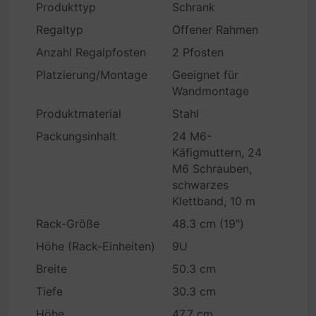
Produkttyp
Schrank
Regaltyp
Offener Rahmen
Anzahl Regalpfosten
2 Pfosten
Platzierung/Montage
Geeignet für
Wandmontage
Produktmaterial
Stahl
Packungsinhalt
24 M6-
Käfigmuttern, 24
M6 Schrauben,
schwarzes
Klettband, 10 m
Rack-Größe
48.3 cm (19")
Höhe (Rack-Einheiten)
9U
Breite
50.3 cm
Tiefe
30.3 cm
Höhe
47.7 cm