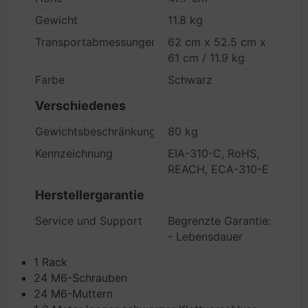
Gewicht
11.8 kg
Transportabmessungen (B x T x H)/Gewicht
62 cm x 52.5 cm x
61 cm / 11.9 kg
Farbe
Schwarz
Verschiedenes
Gewichtsbeschränkung
80 kg
Kennzeichnung
EIA-310-C, RoHS,
REACH, ECA-310-E
Herstellergarantie
Service und Support
Begrenzte Garantie:
- Lebensdauer
1 Rack
24 M6-Schrauben
24 M6-Muttern