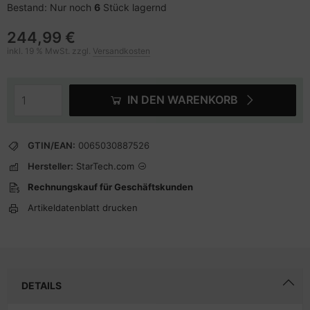
Bestand: Nur noch
6
Stück lagernd
244,99 €
inkl. 19 % MwSt. zzgl.
Versandkosten
IN DEN WARENKORB
GTIN/EAN:
0065030887526
Hersteller:
StarTech.com
Rechnungskauf für Geschäftskunden
Artikeldatenblatt drucken
DETAILS