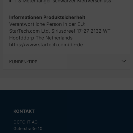
1 3 Meter langer schwarzer Klettverschluss
Informationen Produktsicherheit
Verantwortliche Person in der EU:
StarTech.com Ltd. Siriusdreef 17-27 2132 WT
Hoofddorp The Netherlands
https://www.startech.com/de-de
KUNDEN-TIPP
KONTAKT
OCTO IT AG
Güterstraße 10