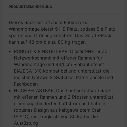
PRODUKTBESCHREIBUNG
Dieses Rack mit offenem Rahmen zur
Wandmontage bietet 9 HE Platz, sodass Sie Platz
sparen und Ordnung schaffen. Das Geräte-Rack
kann auf 48 cm bis zu 80 kg tragen.
ROBUST & EINSTELLBAR: Dieser 9HE 19 Zoll
Netzwerkschrank mit offener Rahmen für
Wandmontage und 43,1 cm Einbautiefe ist
EIA/ECA-310 kompatibel und unterstützt die
meisten Netzwerk Switches, Patch panele und
Fachboden
HOCHBELASTBAR: Das hochbelastbare Rack
mit offenen Rahmen und 2 Pfosten unterstützt
einen ungehinderten Luftstrom und hat ein
robustes Design aus kaltgewalztem Stahl
(SPCC) mit Tragkraft von 80 kg für die
Ausrüstung