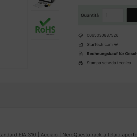
Quantità
0065030887526
StarTech.com
Rechnungskauf für Gesc
Stampa scheda tecnica
standard EIA 310 | Acciaio | NeroQuesto rack a telaio aper