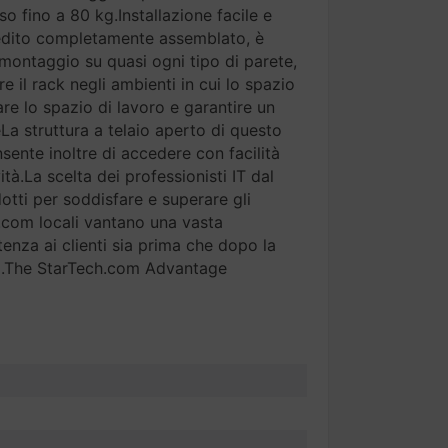
 fino a 80 kg.Installazione facile e
 spedito completamente assemblato, è
l montaggio su quasi ogni tipo di parete,
 il rack negli ambienti in cui lo spazio
are lo spazio di lavoro e garantire un
La struttura a telaio aperto di questo
ente inoltre di accedere con facilità
à.La scelta dei professionisti IT dal
otti per soddisfare e superare gli
ch.com locali vantano una vasta
enza ai clienti sia prima che dopo la
ito.The StarTech.com Advantage