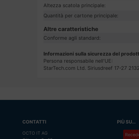
Altezza scatola principale:
Quantità per cartone principale:
Altre caratteristiche
Conforme agli standard:
Informazioni sulla sicurezza del prodot
Persona responsabile nell'UE:
StarTech.com Ltd. Siriusdreef 17-27 2
CONTATTI
PIÙ SU...
OCTO IT AG
Recede