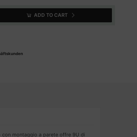
ADD TO CART
häftskunden
to con montaggio a parete offre 9U di