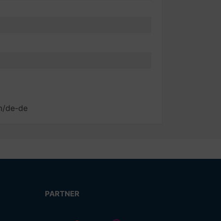
m/de-de
PARTNER