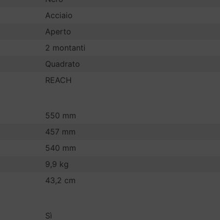
Acciaio
Aperto
2 montanti
Quadrato
REACH
550 mm
457 mm
540 mm
9,9 kg
43,2 cm
Sì