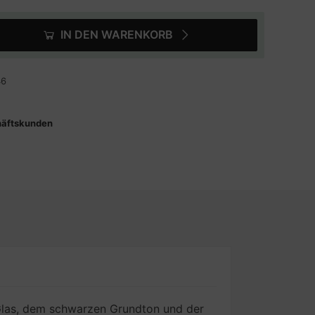
IN DEN WARENKORB
46
häftskunden
 Glas, dem schwarzen Grundton und der