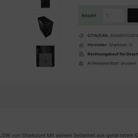
Anzahl
GTIN/EAN:
40449510281
Hersteller:
Sharkoon
Rechnungskauf für Gesc
Artikeldatenblatt drucken
FLOW von Sharkoon! Mit seinem Seitenteil aus gehärtetem