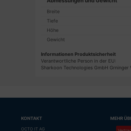
Abmessungen und Gewicht
Breite
Tiefe
Höhe
Gewicht
Informationen Produktsicherheit
Verantwortliche Person in der EU:
Sharkoon Technologies GmbH Grninger
KONTAKT
MEHR ÜBE
OCTO IT AG
Vertra