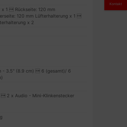
Kontakt
r x 1  Rückseite: 120 mm
erseite: 120 mm Lüfterhalterung x 1 
terhalterung x 2
rn - 3.5" (8.9 cm)  6 (gesamt)/ 6
m)
  2 x Audio - Mini-Klinkenstecker
ng