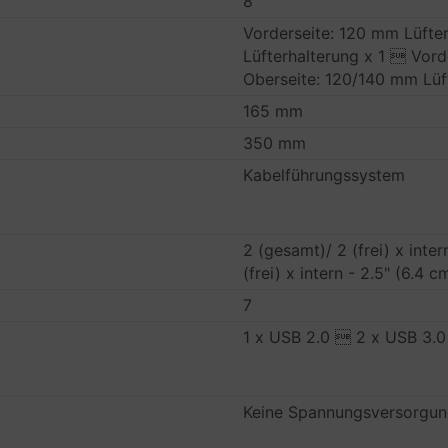
8
Vorderseite: 120 mm Lüfte
Lüfterhalterung x 1  Vord
Oberseite: 120/140 mm Lüf
165 mm
350 mm
Kabelführungssystem
2 (gesamt)/ 2 (frei) x inte
(frei) x intern - 2.5" (6.4 c
7
1 x USB 2.0  2 x USB 3.0
Keine Spannungsversorgu