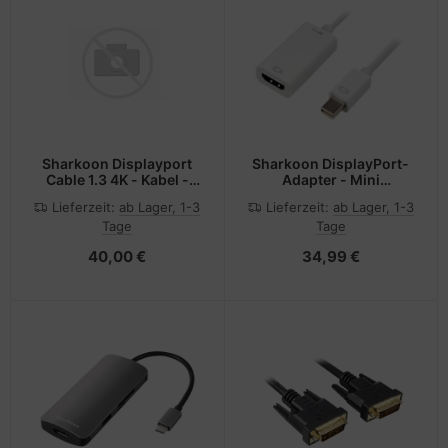
Sharkoon Displayport
Sharkoon DisplayPort-
Cable 1.3 4K - Kabel -
Adapter - Mini
Audio/Multimedia
DisplayPort (M)
Lieferzeit:
ab Lager, 1-3
Lieferzeit:
ab Lager, 1-3
Tage
Tage
40,00 €
34,99 €