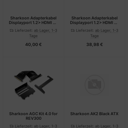
Sharkoon Adapterkabel
Sharkoon Adapterkabel
Displayport 1.2> HDMI 4K
Displayport 1.2> HDMI 4K
weiss -
weiss 3 Meter
Lieferzeit:
ab Lager, 1-3
Lieferzeit:
ab Lager, 1-3
Digital/Display/Video
Tage
Tage
40,00 €
38,98 €
Sharkoon AGC Kit 4.0 for
Sharkoon AK2 Black ATX
REV300
Lieferzeit:
ab Lager, 1-3
Lieferzeit:
ab Lager, 1-3