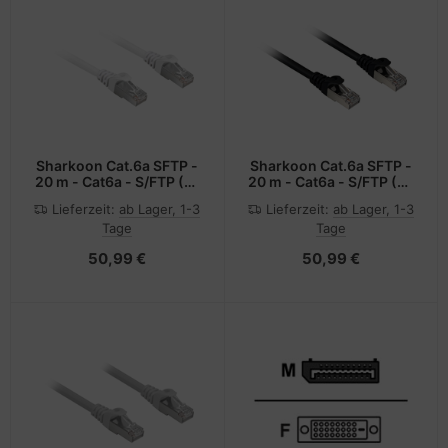
Sharkoon Cat.6a SFTP -
Sharkoon Cat.6a SFTP -
20 m - Cat6a - S/FTP (S-
20 m - Cat6a - S/FTP (S-
STP) - RJ-45 - RJ-45
STP) - RJ-45 - RJ-45
Lieferzeit:
ab Lager, 1-3
Lieferzeit:
ab Lager, 1-3
Tage
Tage
50,99 €
50,99 €