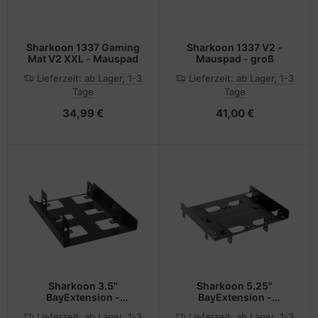
Sharkoon 1337 Gaming
Sharkoon 1337 V2 -
Mat V2 XXL - Mauspad
Mauspad - groß
Lieferzeit:
ab Lager, 1-3
Lieferzeit:
ab Lager, 1-3
Tage
Tage
34,99 €
41,00 €
Sharkoon 3.5"
Sharkoon 5.25"
BayExtension -
BayExtension -
Laufwerksschachtadapter
Laufwerksschachtadapter
Lieferzeit:
ab Lager, 1-3
Lieferzeit:
ab Lager, 1-3