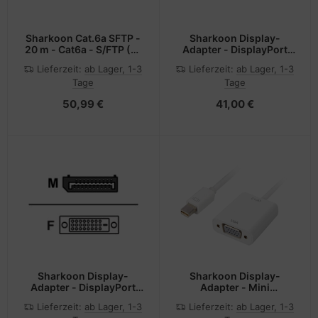
Sharkoon Cat.6a SFTP -
Sharkoon Display-
20 m - Cat6a - S/FTP (S-
Adapter - DisplayPort
STP) - RJ-45 - RJ-45
(M)
Lieferzeit:
ab Lager, 1-3
Lieferzeit:
ab Lager, 1-3
Tage
Tage
50,99 €
41,00 €
Sharkoon Display-
Sharkoon Display-
Adapter - DisplayPort
Adapter - Mini
(M)
DisplayPort (M)
Lieferzeit:
ab Lager, 1-3
Lieferzeit:
ab Lager, 1-3