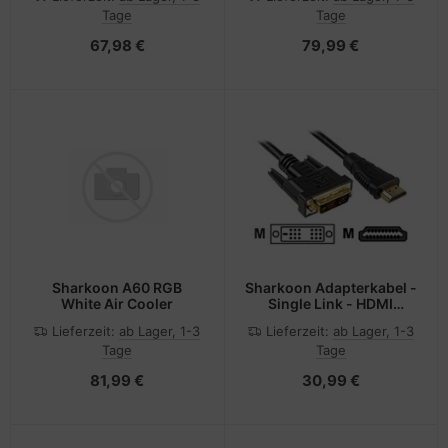
Tage
Tage
67,98 €
79,99 €
Sharkoon A60 RGB
Sharkoon Adapterkabel -
White Air Cooler
Single Link - HDMI
männlich zu DVI-D
Lieferzeit:
ab Lager, 1-3
Lieferzeit:
ab Lager, 1-3
männlich
Tage
Tage
81,99 €
30,99 €