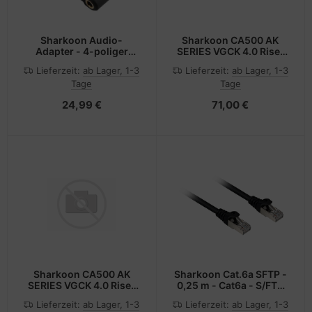
Sharkoon Audio-
Sharkoon CA500 AK
Adapter - 4-poliger
SERIES VGCK 4.0 Riser
Mini-Stecker (M)
Card schwarz
Lieferzeit:
ab Lager, 1-3
Lieferzeit:
ab Lager, 1-3
Tage
Tage
24,99 €
71,00 €
Sharkoon CA500 AK
Sharkoon Cat.6a SFTP -
SERIES VGCK 4.0 Riser
0,25 m - Cat6a - S/FTP
Card weiss
(S-STP) - RJ-45 - RJ-45
Lieferzeit:
ab Lager, 1-3
Lieferzeit:
ab Lager, 1-3