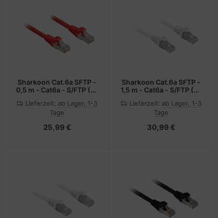
Sharkoon Cat.6a SFTP -
Sharkoon Cat.6a SFTP -
0,5 m - Cat6a - S/FTP (S-
1,5 m - Cat6a - S/FTP (S-
STP) - RJ-45 - RJ-45
STP) - RJ-45 - RJ-45
Lieferzeit:
ab Lager, 1-3
Lieferzeit:
ab Lager, 1-3
Tage
Tage
25,99 €
30,99 €