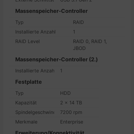
Massenspeicher-Controller
Typ
RAID
Installierte Anzahl
1
RAID Level
RAID 0, RAID 1,
JBOD
Massenspeicher-Controller (2.)
Installierte Anzahl
1
Festplatte
Typ
HDD
Kapazität
2 x 14 TB
Spindelgeschwindigkeit
7200 rpm
Merkmale
Enterprise
Erweiterung/Konnektivität