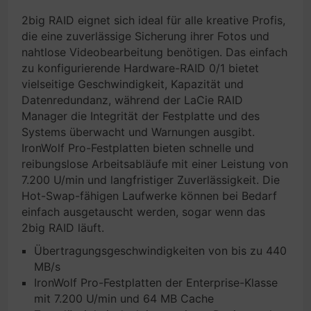
2big RAID eignet sich ideal für alle kreative Profis,
die eine zuverlässige Sicherung ihrer Fotos und
nahtlose Videobearbeitung benötigen. Das einfach
zu konfigurierende Hardware-RAID 0/1 bietet
vielseitige Geschwindigkeit, Kapazität und
Datenredundanz, während der LaCie RAID
Manager die Integrität der Festplatte und des
Systems überwacht und Warnungen ausgibt.
IronWolf Pro-Festplatten bieten schnelle und
reibungslose Arbeitsabläufe mit einer Leistung von
7.200 U/min und langfristiger Zuverlässigkeit. Die
Hot-Swap-fähigen Laufwerke können bei Bedarf
einfach ausgetauscht werden, sogar wenn das
2big RAID läuft.
Übertragungsgeschwindigkeiten von bis zu 440
MB/s
IronWolf Pro-Festplatten der Enterprise-Klasse
mit 7.200 U/min und 64 MB Cache