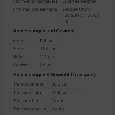
Stromversorgungsgerät
Externes Netzteil
Erforderliche Netzspannung
Wechselstrom
120/230 V - 50/60
Hz
Abmessungen und Gewicht
Breite
11.8 cm
Tiefe
9.33 cm
Höhe
21.7 cm
Gewicht
2.8 kg
Abmessungen & Gewicht (Transport)
Transportbreite
30.2 cm
Transporttiefe
23.9 cm
Transporthöhe
18 cm
Transportgewicht
3.4 kg