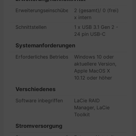
Erweiterungseinschübe
2 (gesamt)/ 0 (frei)
x intern
Schnittstellen
1 x USB 3.1 Gen 2 -
24 pin USB-C
Systemanforderungen
Erforderliches Betriebssystem
Windows 10 oder
aktuellere Version,
Apple MacOS X
10.12 oder höher
Verschiedenes
Software inbegriffen
LaCie RAID
Manager, LaCie
Toolkit
Stromversorgung