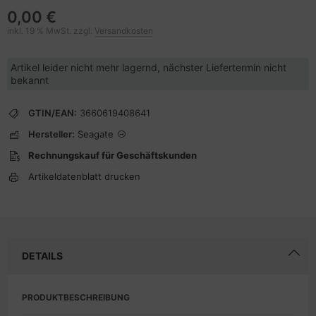
0,00 €
inkl. 19 % MwSt. zzgl.
Versandkosten
Artikel leider nicht mehr lagernd, nächster Liefertermin nicht
bekannt
GTIN/EAN:
3660619408641
Hersteller:
Seagate
Rechnungskauf für Geschäftskunden
Artikeldatenblatt drucken
DETAILS
PRODUKTBESCHREIBUNG