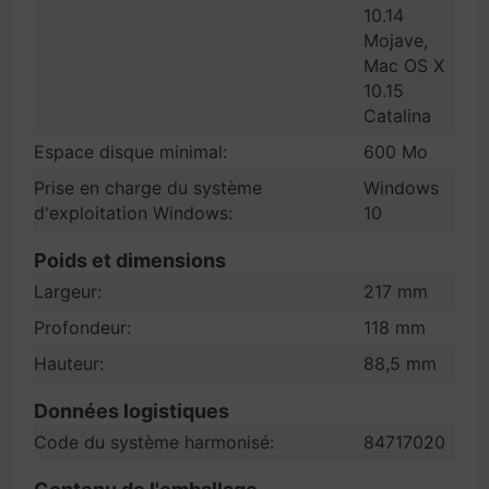
10.14
Mojave,
Mac OS X
10.15
Catalina
Espace disque minimal:
600 Mo
Prise en charge du système
Windows
d'exploitation Windows:
10
Poids et dimensions
Largeur:
217 mm
Profondeur:
118 mm
Hauteur:
88,5 mm
Données logistiques
Code du système harmonisé:
84717020