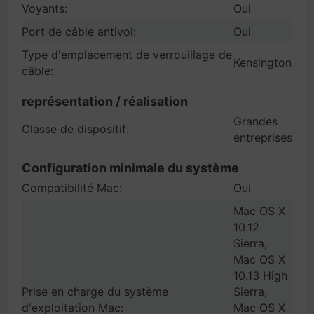
Voyants:
Oui
Port de câble antivol:
Oui
Type d'emplacement de verrouillage de
Kensington
câble:
représentation / réalisation
Grandes
Classe de dispositif:
entreprises
Configuration minimale du système
Compatibilité Mac:
Oui
Mac OS X
10.12
Sierra,
Mac OS X
10.13 High
Prise en charge du système
Sierra,
d'exploitation Mac:
Mac OS X