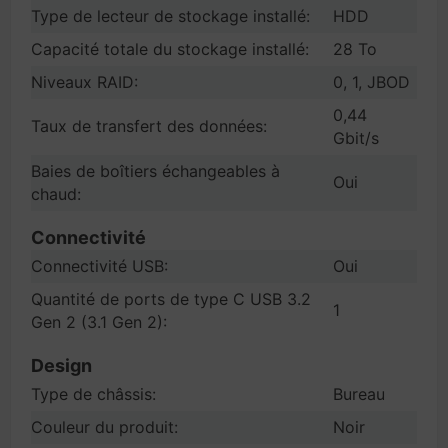
Type de lecteur de stockage installé:
HDD
Capacité totale du stockage installé:
28 To
Niveaux RAID:
0, 1, JBOD
0,44
Taux de transfert des données:
Gbit/s
Baies de boîtiers échangeables à
Oui
chaud:
Connectivité
Connectivité USB:
Oui
Quantité de ports de type C USB 3.2
1
Gen 2 (3.1 Gen 2):
Design
Type de châssis:
Bureau
Couleur du produit:
Noir