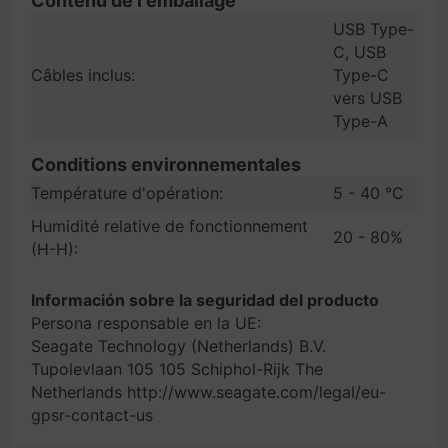
Contenu de l'emballage
USB Type-
C, USB
Câbles inclus:
Type-C
vers USB
Type-A
Conditions environnementales
Température d'opération:
5 - 40 °C
Humidité relative de fonctionnement
20 - 80%
(H-H):
Información sobre la seguridad del producto
Persona responsable en la UE:
Seagate Technology (Netherlands) B.V.
Tupolevlaan 105 105 Schiphol-Rijk The
Netherlands http://www.seagate.com/legal/eu-
gpsr-contact-us