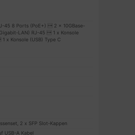
RJ-45 8 Ports (PoE+)  2 x 10GBase-
Gigabit-LAN) RJ-45  1 x Konsole
 1 x Konsole (USB) Type C
ssenset, 2 x SFP Slot-Kappen
uf USB-A Kabel