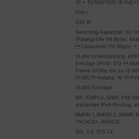
10 x 10/100/1000 (8 PoE+)
PoE+
240 W
Switching-Kapazität: 60 G
(Paketgröße 64 Byte): 44.
 Latenzzeit (10 Gbps): <
VLAN-Unterstützung: 4093
Einträge (IPv4): 512  Mul
Frame-Größe: bis zu 12.0
 MSTP-Instanz: 16  PVS
16.000 Einträge
RIP, IGMPv2, IGMP, PIM-S
statisches IPv4-Routing, s
RMON 1, RMON 2, SNMP, RM
TACACS+, RADIUS
SSL 3.0, TLS 1.2