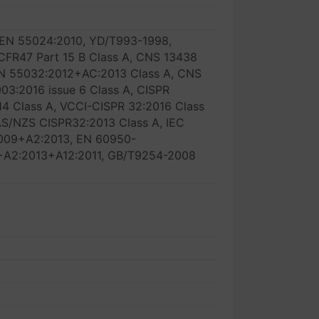
 EN 55024:2010, YD/T993-1998,
FR47 Part 15 B Class A, CNS 13438
 EN 55032:2012+AC:2013 Class A, CNS
003:2016 issue 6 Class A, CISPR
14 Class A, VCCI-CISPR 32:2016 Class
AS/NZS CISPR32:2013 Class A, IEC
2009+A2:2013, EN 60950-
+A2:2013+A12:2011, GB/T9254-2008