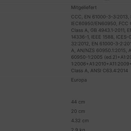
Mitgeliefert
CCC, EN 61000-3-3:2013,
IEC60950/EN60950, FCC C
Class A, GB 4943.1-2011,
14336-1, IEEE 1588, ICES-
32:2012, EN 61000-3-2:20
A, AN/NZS 60950.1:2015, 
60950-1:2005 (ed.2)+A1:
1:2006+A1:2010+A11:2009
Class A, ANSI C63.4:2014
Europa
44 cm
20 cm
4.32 cm
2.9 kg