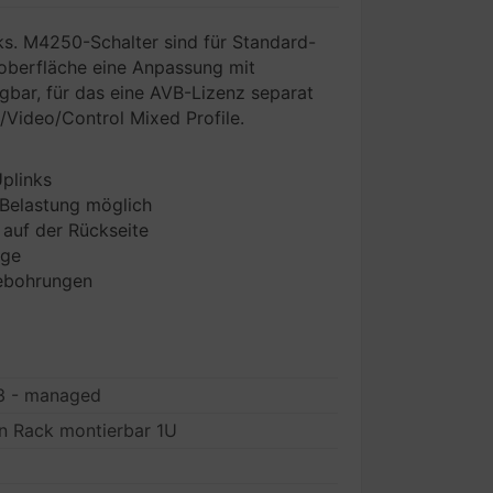
cks. M4250-Schalter sind für Standard-
roberfläche eine Anpassung mit
gbar, für das eine AVB-Lizenz separat
o/Video/Control Mixed Profile.
plinks
Belastung möglich
auf der Rückseite
age
debohrungen
L3 - managed
an Rack montierbar 1U