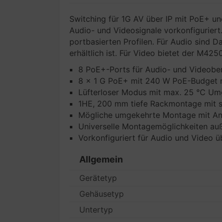
Switching für 1G AV über IP mit PoE+ un
Audio- und Videosignale vorkonfiguriert
portbasierten Profilen. Für Audio sind 
erhältlich ist. Für Video bietet der M42
8 PoE+-Ports für Audio- und Videober
8 x 1 G PoE+ mit 240 W PoE-Budget m
Lüfterloser Modus mit max. 25 °C Um
1HE, 200 mm tiefe Rackmontage mit sc
Mögliche umgekehrte Montage mit Ans
Universelle Montagemöglichkeiten a
Vorkonfiguriert für Audio und Video ü
Allgemein
Gerätetyp
Gehäusetyp
Untertyp