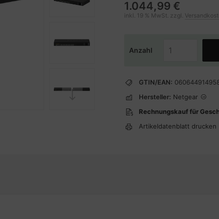
1.044,99 €
inkl. 19 % MwSt. zzgl.
Versandkos
Anzahl
GTIN/EAN:
06064491495
Hersteller:
Netgear
Rechnungskauf für Gesc
Artikeldatenblatt drucken