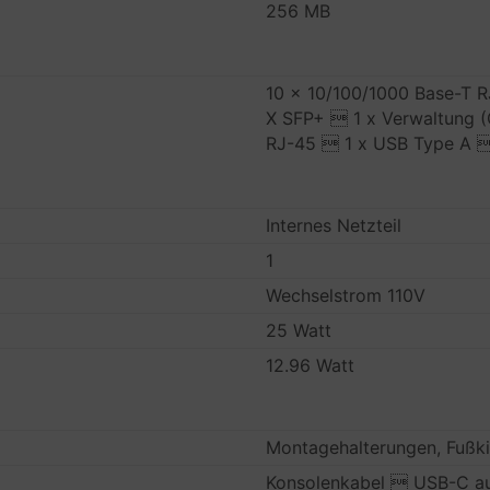
256 MB
10 x 10/100/1000 Base-T 
X SFP+  1 x Verwaltung (
RJ-45  1 x USB Type A 
Internes Netzteil
1
Wechselstrom 110V
25 Watt
12.96 Watt
Montagehalterungen, Fußki
Konsolenkabel  USB-C a