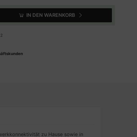
IN DEN WARENKORB
12
häftskunden
erkkonnektivität zu Hause sowie in