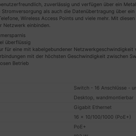
benutzerfreundlich, zuverlässig und verfügen über ein Met
 Stromversorgung als auch die Datenübertragung über ein
Telefone, Wireless Access Points und viele mehr. Mit diese
hr Netzwerk einbinden.
omersparnis
l überflüssig
tur für eine mit kabelgebundener Netzwerkgeschwindigkeit
erbindungen mit der höchsten Geschwindigkeit zwischen Sw
losen Betrieb
Switch - 16 Anschlüsse -
Desktop, wandmontierbar
Gigabit Ethernet
16 x 10/100/1000 (PoE+)
PoE+