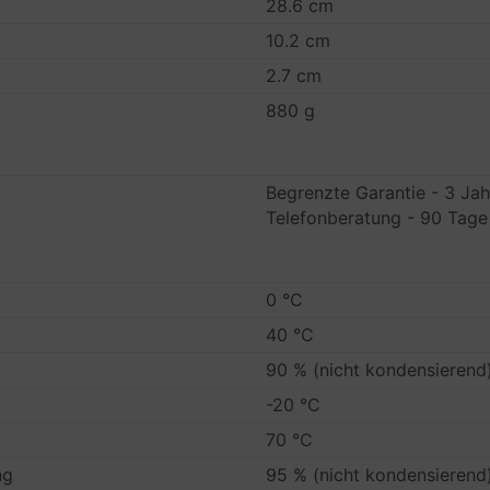
28.6 cm
10.2 cm
2.7 cm
880 g
Begrenzte Garantie - 3 Ja
Telefonberatung - 90 Tage
0 °C
40 °C
90 % (nicht kondensierend
-20 °C
70 °C
ng
95 % (nicht kondensierend