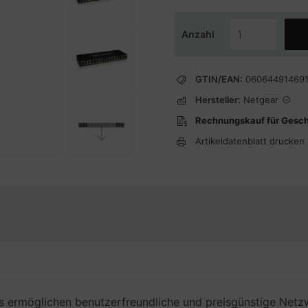
Anzahl
GTIN/EAN:
06064491469
Hersteller:
Netgear
Rechnungskauf für Gesc
Artikeldatenblatt drucken
ermöglichen benutzerfreundliche und preisgünstige Netzw