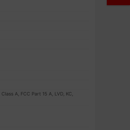
C Class A, FCC Part 15 A, LVD, KC,