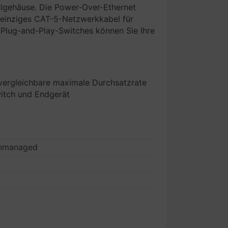
allgehäuse. Die Power-Over-Ethernet
 einziges CAT-5-Netzwerkkabel für
n Plug-and-Play-Switches können Sie Ihre
 vergleichbare maximale Durchsatzrate
itch und Endgerät
 unmanaged