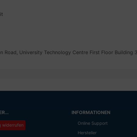
it
 Road, University Technology Centre First Floor Building 
R...
INFORMATIONEN
Online Support
g widerrufen
Hersteller