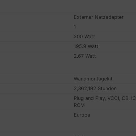
Externer Netzadapter
1
200 Watt
195.9 Watt
2.67 Watt
Wandmontagekit
2,362,192 Stunden
Plug and Play, VCCI, CB, I
RCM
Europa