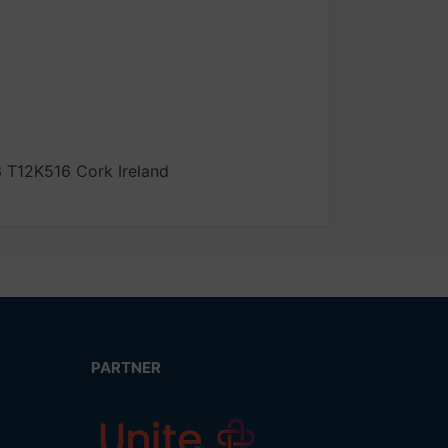
3 T12K516 Cork Ireland
PARTNER