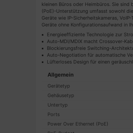
kleinen Büros oder Heimbüros. Sie sind 
(PoE)-Unterstützung umfasst sowohl die
Geräte wie IP-Sicherheitskameras, VoIP-
Geräte ohne Konfigurationsaufwand in I
Energieeffiziente Technologie zur Str
Auto-MDI/MDIX macht Crossover-Kabe
Blockierungsfreie Switching-Architek
Auto-Negotiation für automatische V
Lüfterloses Design für einen geräusch
Allgemein
Gerätetyp
Gehäusetyp
Untertyp
Ports
Power Over Ethernet (PoE)