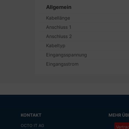
Allgemein
Kabellänge
Anschluss 1
Anschluss 2
Kabeltyp
Eingangsspannung
Eingangsstrom
KONTAKT
MEHR ÜBE
OCTO IT AG
Vertra