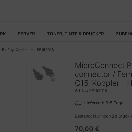
RK
SERVER
TONER, TINTE & DRUCKER
ZUBEH
BluRay-Combo
PE152018
MicroConnect P
connector / Fem
C15-Koppler - 
Art.Nr.:
PE152018
Lieferzeit:
3-5 Tage
Bestand: Nur noch
29
Stück 
70,00 €