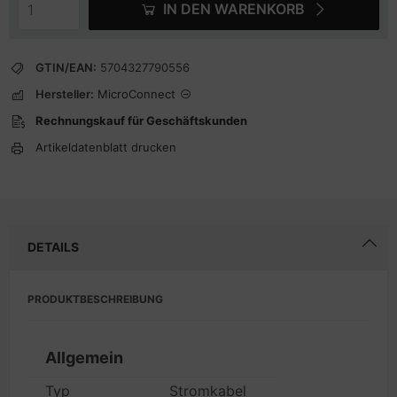
IN DEN WARENKORB
GTIN/EAN:
5704327790556
Hersteller:
MicroConnect
Rechnungskauf für Geschäftskunden
Artikeldatenblatt drucken
DETAILS
PRODUKTBESCHREIBUNG
Allgemein
Typ
Stromkabel