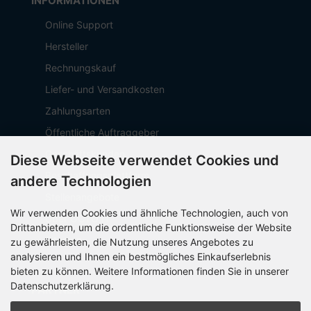
INFORMATIONEN
Online Support
Hersteller
Rechnungskauf
Liefer- und Versandkosten
Zahlungsarten
Öffentliche Auftraggeber
Geschäftskunden
Diese Webseite verwendet Cookies und
Beschaffungsplattform
andere Technologien
Stellenangebote
Wir verwenden Cookies und ähnliche Technologien, auch von
Über OCTO IT
Drittanbietern, um die ordentliche Funktionsweise der Website
Sitemap
zu gewährleisten, die Nutzung unseres Angebotes zu
analysieren und Ihnen ein bestmögliches Einkaufserlebnis
bieten zu können. Weitere Informationen finden Sie in unserer
Datenschutzerklärung.
PARTNER