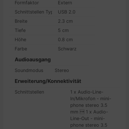
Formfaktor
Extern
Schnittstellen Typ
USB 2.0
Breite
2.3 cm
Tiefe
5 cm
Höhe
0.8 cm
Farbe
Schwarz
Audioausgang
Soundmodus
Stereo
Erweiterung/Konnektivität
Schnittstellen
1 x Audio-Line-
In/Mikrofon - mini-
phone stereo 3.5
mm  1 x Audio-
Line-Out - mini-
phone stereo 3.5