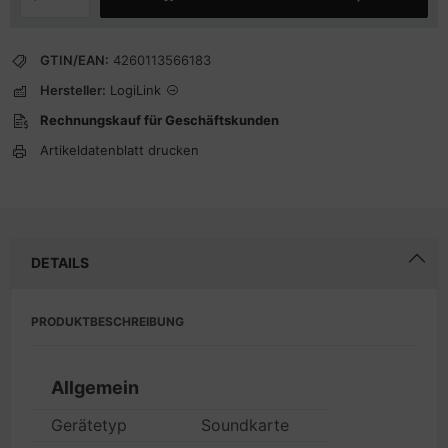
GTIN/EAN:
4260113566183
Hersteller:
LogiLink
Rechnungskauf für Geschäftskunden
Artikeldatenblatt drucken
DETAILS
PRODUKTBESCHREIBUNG
Allgemein
Gerätetyp
Soundkarte