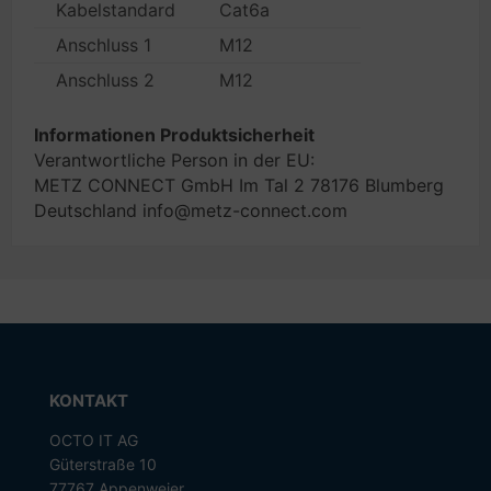
Kabelstandard
Cat6a
Anschluss 1
M12
Anschluss 2
M12
Informationen Produktsicherheit
Verantwortliche Person in der EU:
METZ CONNECT GmbH Im Tal 2 78176 Blumberg
Deutschland info@metz-connect.com
KONTAKT
OCTO IT AG
Güterstraße 10
77767 Appenweier