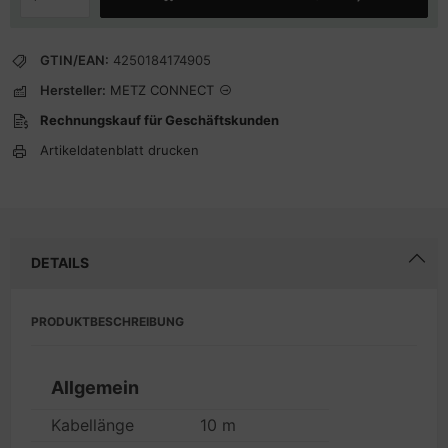
GTIN/EAN:
4250184174905
Hersteller:
METZ CONNECT
Rechnungskauf für Geschäftskunden
Artikeldatenblatt drucken
DETAILS
PRODUKTBESCHREIBUNG
Allgemein
Kabellänge
10 m