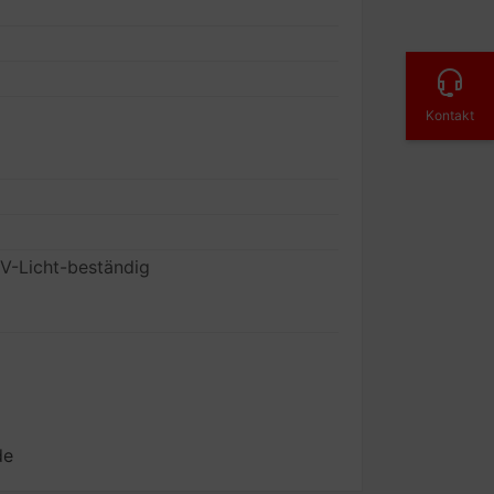
Kontakt
UV-Licht-beständig
de