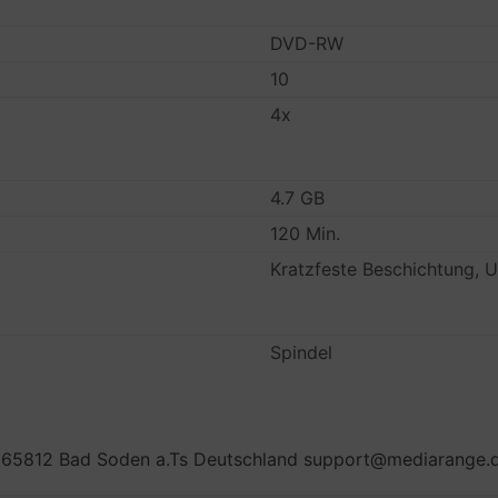
DVD-RW
10
4x
4.7 GB
120 Min.
Kratzfeste Beschichtung, 
Spindel
65812 Bad Soden a.Ts Deutschland support@mediarange.