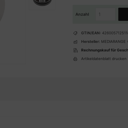
Anzahl
GTIN/EAN:
426005712511
Hersteller:
MEDIARANGE
Rechnungskauf für Gesc
Artikeldatenblatt drucken