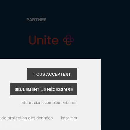
PARTNER
TOUS ACCEPTENT
SEULEMENT LE NÉCESSAIRE
Informations complémentaires
n de protection des données
imprimer
ix à OCTO24.com.