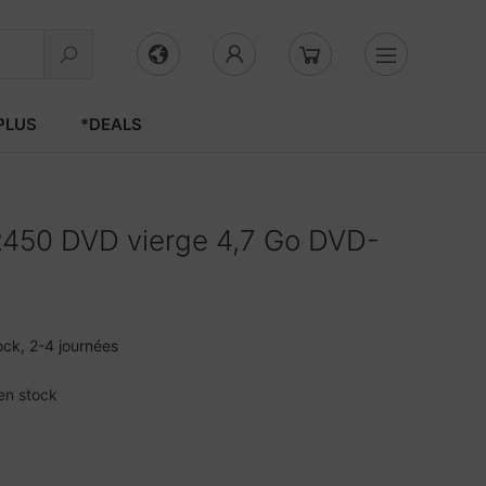
PLUS
*DEALS
450 DVD vierge 4,7 Go DVD-
ock, 2-4 journées
en stock