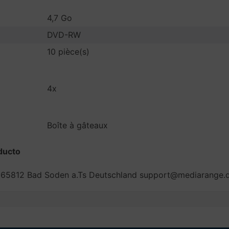
4,7 Go
DVD-RW
10 pièce(s)
4x
Boîte à gâteaux
ducto
65812 Bad Soden a.Ts Deutschland support@mediarange.