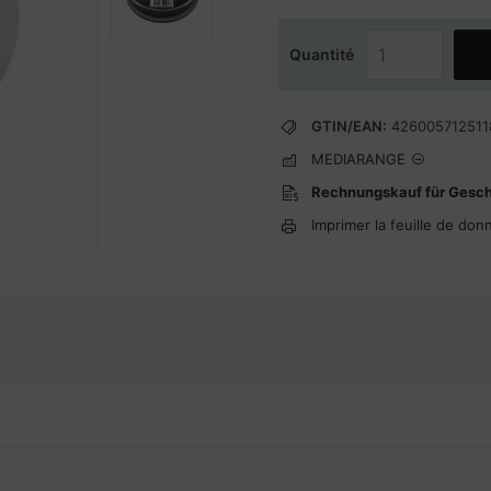
Quantité
GTIN/EAN:
426005712511
MEDIARANGE
Rechnungskauf für Gesc
Imprimer la feuille de don