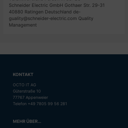
Schneider Electric GmbH Gothaer Str. 29-31
40880 Ratingen Deutschland de-
guality@schneider-electric.com Quality
Management
KONTAKT
OCTO IT AG
Güterstraße 10
77767 Appenweier
Telefon +49 7805 99 56 281
MEHR ÜBER...