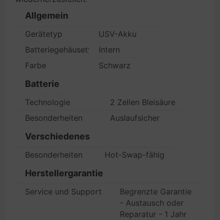
Allgemein
Gerätetyp
USV-Akku
Batteriegehäusetyp
Intern
Farbe
Schwarz
Batterie
Technologie
2 Zellen Bleisäure
Besonderheiten
Auslaufsicher
Verschiedenes
Besonderheiten
Hot-Swap-fähig
Herstellergarantie
Service und Support
Begrenzte Garantie
- Austausch oder
Reparatur - 1 Jahr