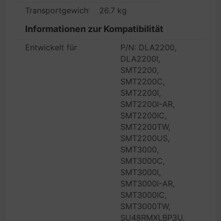
Transportgewicht
26.7 kg
Informationen zur Kompatibilität
Entwickelt für
P/N: DLA2200,
DLA2200I,
SMT2200,
SMT2200C,
SMT2200I,
SMT2200I-AR,
SMT2200IC,
SMT2200TW,
SMT2200US,
SMT3000,
SMT3000C,
SMT3000I,
SMT3000I-AR,
SMT3000IC,
SMT3000TW,
SU48RMXLBP3U,