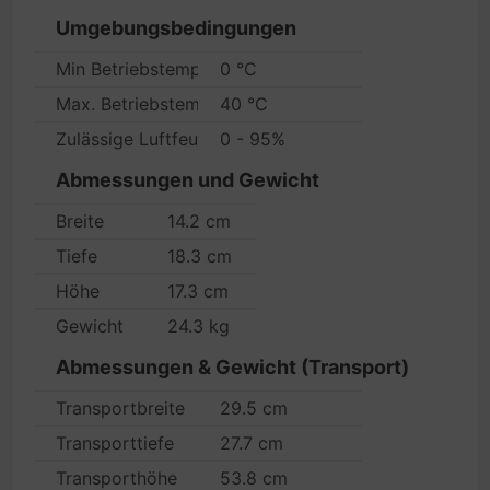
Umgebungsbedingungen
Min Betriebstemperatur
0 °C
Max. Betriebstemperatur
40 °C
Zulässige Luftfeuchtigkeit im Betrieb
0 - 95%
Abmessungen und Gewicht
Breite
14.2 cm
Tiefe
18.3 cm
Höhe
17.3 cm
Gewicht
24.3 kg
Abmessungen & Gewicht (Transport)
Transportbreite
29.5 cm
Transporttiefe
27.7 cm
Transporthöhe
53.8 cm