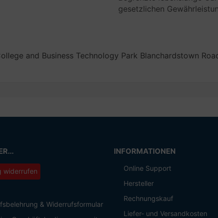
gesetzlichen Gewährleistun
 College and Business Technology Park Blanchardstown Roa
R...
INFORMATIONEN
Online Support
g widerrufen
Hersteller
Rechnungskauf
fsbelehrung & Widerrufsformular
Liefer- und Versandkosten