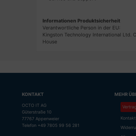
Informationen Produktsicherheit
Verantwortliche Person in der EU:
Kingston Technology International Ltd.
House
KONTAKT
MEHR ÜBE
OCTO IT AG
Vertra
Güterstraße 10
Kontakt
77767 Appenweier
Telefon +49 7805 99 56 281
Widerru