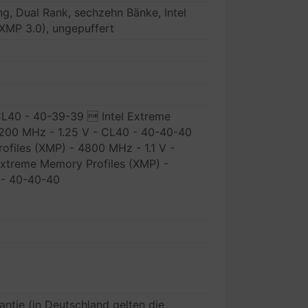
g, Dual Rank, sechzehn Bänke, Intel
XMP 3.0), ungepuffert
CL40 - 40-39-39  Intel Extreme
5200 MHz - 1.25 V - CL40 - 40-40-40
ofiles (XMP) - 4800 MHz - 1.1 V -
xtreme Memory Profiles (XMP) -
 - 40-40-40
ntie (in Deutschland gelten die