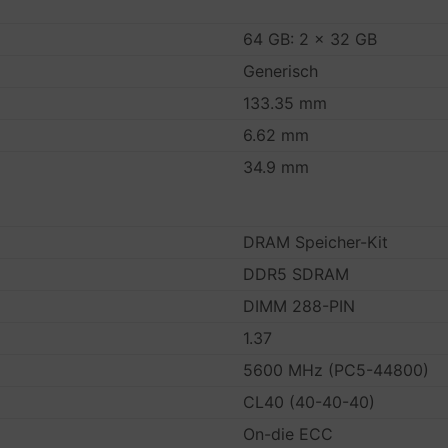
64 GB: 2 x 32 GB
Generisch
133.35 mm
6.62 mm
34.9 mm
DRAM Speicher-Kit
DDR5 SDRAM
DIMM 288-PIN
1.37
5600 MHz (PC5-44800)
CL40 (40-40-40)
On-die ECC