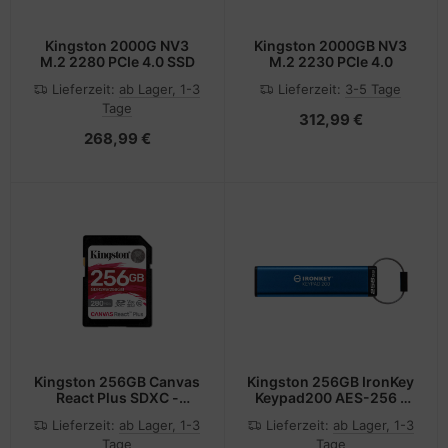
Kingston 2000G NV3
Kingston 2000GB NV3
M.2 2280 PCIe 4.0 SSD
M.2 2230 PCIe 4.0
Lieferzeit:
ab Lager, 1-3
Lieferzeit:
3-5 Tage
Tage
312,99 €
268,99 €
Kingston 256GB Canvas
Kingston 256GB IronKey
React Plus SDXC -
Keypad200 AES-256 -
Extended Capacity SD
Flash-Speicher -
Lieferzeit:
ab Lager, 1-3
Lieferzeit:
ab Lager, 1-3
(SDXC)
unsortiert
Tage
Tage