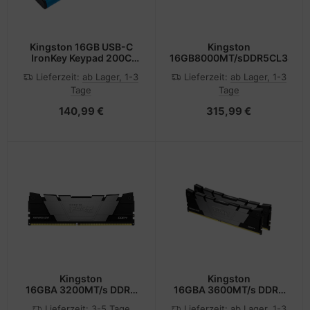
Kingston 16GB USB-C
Kingston
IronKey Keypad 200C
16GB8000MT/sDDR5CL38D
FIPS 140-
Lieferzeit:
ab Lager, 1-3
Lieferzeit:
ab Lager, 1-3
Tage
Tage
140,99 €
315,99 €
Kingston
Kingston
16GBA 3200MT/s DDR4
16GBA 3600MT/s DDR4
CL16A DIMMA 1Gx8
CL16A DIMM Kit of 2
Lieferzeit:
3-5 Tage
Lieferzeit:
ab Lager, 1-3