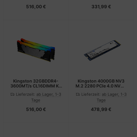
516,00 €
331,99 €
Kingston 32GBDDR4-
Kingston 4000GB NV3
3600MT/s CL16DIMM Kit
M.2 2280 PCIe 4.0 NVMe
of 2 1Gx
SSD
Lieferzeit:
ab Lager, 1-3
Lieferzeit:
ab Lager, 1-3
Tage
Tage
516,00 €
478,99 €