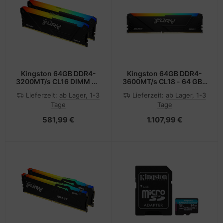
Kingston 64GB DDR4-
Kingston 64GB DDR4-
3200MT/s CL16 DIMM Kit
3600MT/s CL18 - 64 GB -
of 2 - 64 GB - DDR4
DDR4
Lieferzeit:
ab Lager, 1-3
Lieferzeit:
ab Lager, 1-3
Tage
Tage
581,99 €
1.107,99 €