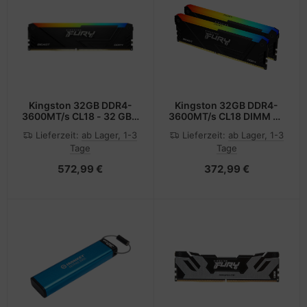
Kingston 32GB DDR4-
Kingston 32GB DDR4-
3600MT/s CL18 - 32 GB -
3600MT/s CL18 DIMM Kit
DDR4
of 2 - 32 GB - DDR4
Lieferzeit:
ab Lager, 1-3
Lieferzeit:
ab Lager, 1-3
Tage
Tage
572,99 €
372,99 €