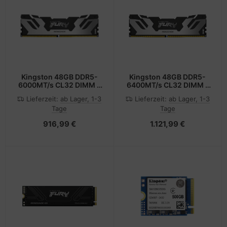
Kingston 48GB DDR5-
Kingston 48GB DDR5-
6000MT/s CL32 DIMM -
6400MT/s CL32 DIMM -
48 GB - DDR5
48 GB - DDR5
Lieferzeit:
ab Lager, 1-3
Lieferzeit:
ab Lager, 1-3
Tage
Tage
916,99 €
1.121,99 €