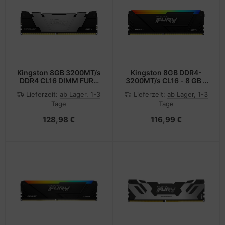
Kingston 8GB 3200MT/s
Kingston 8GB DDR4-
DDR4 CL16 DIMM FURY
3200MT/s CL16 - 8 GB -
Renegade Black - 8 GB -
DDR4
Lieferzeit:
ab Lager, 1-3
Lieferzeit:
ab Lager, 1-3
DDR4
Tage
Tage
128,98 €
116,99 €