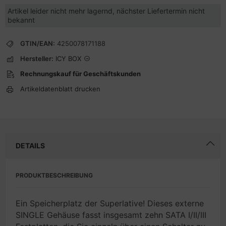
Artikel leider nicht mehr lagernd, nächster Liefertermin nicht
bekannt
GTIN/EAN:
4250078171188
Hersteller:
ICY BOX
Rechnungskauf für Geschäftskunden
Artikeldatenblatt drucken
DETAILS
PRODUKTBESCHREIBUNG
Ein Speicherplatz der Superlative! Dieses externe
SINGLE Gehäuse fasst insgesamt zehn SATA I/II/III