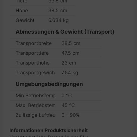
Tiefe
33.5 cm
Höhe
38.5 cm
Gewicht
6.634 kg
Abmessungen & Gewicht (Transport)
Transportbreite
38.5 cm
Transporttiefe
47.5 cm
Transporthöhe
23 cm
Transportgewicht
7.54 kg
Umgebungsbedingungen
Min Betriebstemperatur
0 °C
Max. Betriebstemperatur
45 °C
Zulässige Luftfeuchtigkeit im Betrieb
0 - 90%
Informationen Produktsicherheit