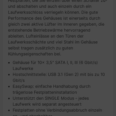
Festplatten, die Sie einzeln über einen Schalter zu-
und abschalten und auch einzeln durch ein
Laufwerksschloss verriegeln können. Die gute
Performance des Gehäuses ist einerseits durch
gleich zwei aktive Lüfter im Inneren gegeben, die
entstehende Betriebswärme hervorragend
ableiten. Lufteinlässe an den Türen der
Laufwerksschächte und viel Stahl im Gehäuse
selbst tragen zusätzlich zu guten
Kühlungseigenschaften bei.
Gehäuse für 10x 3,5" SATA I, II, III (6 Gbit/s)
Laufwerke
Hostschnittstelle: USB 3.1 (Gen 2) mit bis zu 10
Gbit/s
EasySwap: einfache Handhabung durch
trägerlose Festplatteninstallation
Unterstützt den SINGLE Modus - jedes
Laufwerk wird separat angesteuert
Festplatten ohne Verbindungsabbruch einzeln