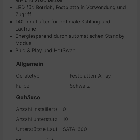
an- und abschaltbar
LED für: Betrieb, Festplatte in Verwendung und
Zugriff
140 mm Lüfter für optimale Kühlung und
Laufruhe
Energiesparend durch automatischen Standby
Modus
Plug & Play und HotSwap
Allgemein
Gerätetyp
Festplatten-Array
Farbe
Schwarz
Gehäuse
Anzahl installierter Peripheriegeräte/Module
0
Anzahl unterstützter Peripheriegeräte/Module
10
Unterstützte Laufwerke
SATA-600