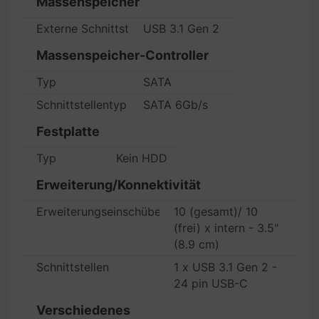
Massenspeicher
Externe Schnittstelle für HDD-Array
USB 3.1 Gen 2
Massenspeicher-Controller
Typ
SATA
Schnittstellentyp
SATA 6Gb/s
Festplatte
Typ
Kein HDD
Erweiterung/Konnektivität
Erweiterungseinschübe
10 (gesamt)/ 10
(frei) x intern - 3.5"
(8.9 cm)
Schnittstellen
1 x USB 3.1 Gen 2 -
24 pin USB-C
Verschiedenes