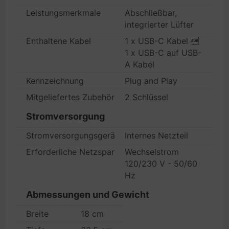
Leistungsmerkmale
Abschließbar,
integrierter Lüfter
Enthaltene Kabel
1 x USB-C Kabel 
1 x USB-C auf USB-
A Kabel
Kennzeichnung
Plug and Play
Mitgeliefertes Zubehör
2 Schlüssel
Stromversorgung
Stromversorgungsgerät
Internes Netzteil
Erforderliche Netzspannung
Wechselstrom
120/230 V - 50/60
Hz
Abmessungen und Gewicht
Breite
18 cm