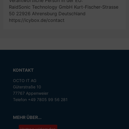
Verantwortliche Person in der EU:
RaidSonic Technology GmbH Kurt-Fischer-Strasse
50 22926 Ahrensburg Deutschland
https://icybox.de/contact
KONTAKT
OCTO IT AG
Güterstraße 10
77767 Appenweier
Telefon +49 7805 99 56 281
MEHR ÜBER...