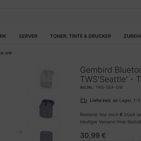
RK
SERVER
TONER, TINTE & DRUCKER
ZUBEH
EA-GW
Gembird Blueto
TWS'Seattle' 
Art.Nr.:
TWS-SEA-GW
Lieferzeit:
ab Lager, 1-
Bestand: Nur noch
6
Stück l
Heutiger Versand Ihrer Bestel
30,99 €