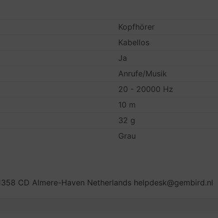
Kopfhörer
Kabellos
Ja
Anrufe/Musik
20 - 20000 Hz
10 m
32 g
Grau
1358 CD Almere-Haven Netherlands helpdesk@gembird.nl