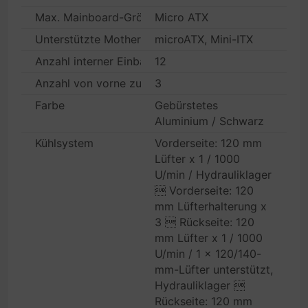
Max. Mainboard-Größe
Micro ATX
Unterstützte Motherboards
microATX, Mini-ITX
Anzahl interner Einbauschächte
12
Anzahl von vorne zugänglicher Einbauschächte
3
Farbe
Gebürstetes
Aluminium / Schwarz
Kühlsystem
Vorderseite: 120 mm
Lüfter x 1 / 1000
U/min / Hydrauliklager
 Vorderseite: 120
mm Lüfterhalterung x
3  Rückseite: 120
mm Lüfter x 1 / 1000
U/min / 1 x 120/140-
mm-Lüfter unterstützt,
Hydrauliklager 
Rückseite: 120 mm