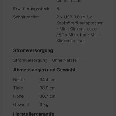
cm Slim Line)
Erweiterungssteckplätze
5
Schnittstellen
2 x USB 3.0  1 x
Kopfhörer/Lautsprecher
- Mini-Klinkenstecker
 1 x Mikrofon - Mini-
Klinkenstecker
Stromversorgung
Stromversorgungsgerät
Ohne Netzteil
Abmessungen und Gewicht
Breite
34.4 cm
Tiefe
38.9 cm
Höhe
30.7 cm
Gewicht
6 kg
Herstellergarantie