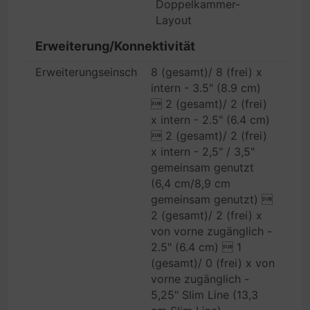
Doppelkammer-
Layout
Erweiterung/Konnektivität
Erweiterungseinschübe
8 (gesamt)/ 8 (frei) x
intern - 3.5" (8.9 cm)
 2 (gesamt)/ 2 (frei)
x intern - 2.5" (6.4 cm)
 2 (gesamt)/ 2 (frei)
x intern - 2,5" / 3,5"
gemeinsam genutzt
(6,4 cm/8,9 cm
gemeinsam genutzt) 
2 (gesamt)/ 2 (frei) x
von vorne zugänglich -
2.5" (6.4 cm)  1
(gesamt)/ 0 (frei) x von
vorne zugänglich -
5,25" Slim Line (13,3