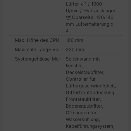
Lüfter x 1 / 1000
U/min / Hydrauliklager
 Oberseite: 120/140
mm Lüfterhalterung x
4
Max. Höhe des CPU-Kühlers
160 mm
Maximale Länge Videokarte
320 mm
Systemgehäuse-Merkmale
Seitenwand mit
Fenster,
Deckelstaubfilter,
Controller für
Lüftergeschwindigkeit,
Gitterfrontabdeckung,
Frontstaubfilter,
Bodenstaubfilter,
Öffnungen für
Wasserkühlung,
Kabelführungssystem,