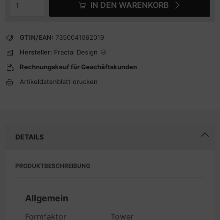
IN DEN WARENKORB
GTIN/EAN:
7350041082019
Hersteller:
Fractal Design
Rechnungskauf für Geschäftskunden
Artikeldatenblatt drucken
DETAILS
PRODUKTBESCHREIBUNG
Allgemein
Formfaktor
Tower