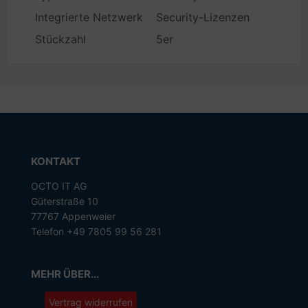
Integrierte Netzwerkfunktionen (z.B. AB, Fax, Firewal
Security-Lizenzen
Stückzahl
5er
KONTAKT
OCTO IT AG
Güterstraße 10
77767 Appenweier
Telefon +49 7805 99 56 281
MEHR ÜBER...
Vertrag widerrufen