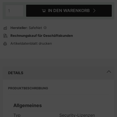
IN DEN WARENKORB
Hersteller:
SafeNet
Rechnungskauf für Geschäftskunden
Artikeldatenblatt drucken
DETAILS
PRODUKTBESCHREIBUNG
Allgemeines
Typ
Security-Lizenzen