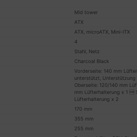
Mid tower
ATX
ATX, microATX, Mini-ITX
4
Stahl, Netz
Charcoal Black
Vorderseite: 140 mm Lüfte
unterstützt, Unterstützun
Oberseite: 120/140 mm Lüf
mm Lüfterhalterung x 1  
Lüfterhalterung x 2
170 mm
355 mm
255 mm