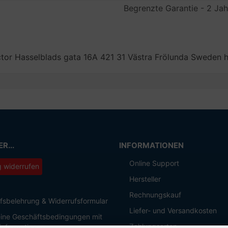
Begrenzte Garantie - 2 Jah
ctor Hasselblads gata 16A 421 31 Västra Frölunda Sweden 
R...
INFORMATIONEN
Online Support
g widerrufen
Hersteller
Rechnungskauf
fsbelehrung & Widerrufsformular
Liefer- und Versandkosten
ine Geschäftsbedingungen mit
Zahlungsarten
informationen