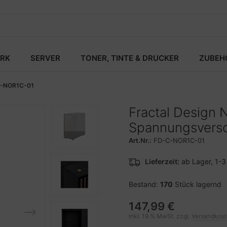
RK
SERVER
TONER, TINTE & DRUCKER
ZUBEH
-NOR1C-01
Fractal Design 
Spannungsverso
Art.Nr.:
FD-C-NOR1C-01
Lieferzeit:
ab Lager, 1-
Bestand:
170
Stück lagernd
147,99 €
inkl. 19 % MwSt. zzgl.
Versandkos