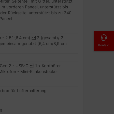
ilter, Seitenteil mit Gitter, unterstützt
m vorderen Paneel, unterstützt bis
er Rückseite, unterstützt bis zu 240
Paneel
rn - 2.5" (6.4 cm)  2 (gesamt)/ 2
5" gemeinsam genutzt (6,4 cm/8,9 cm
Kontakt
 Gen 2 - USB-C  1 x Kopfhörer -
Mikrofon - Mini-Klinkenstecker
box für Lüfterhalterung
ng