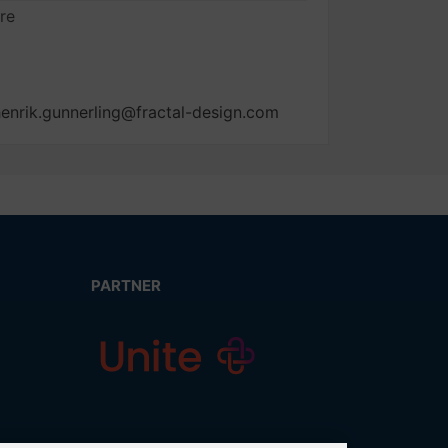
re
henrik.gunnerling@fractal-design.com
PARTNER