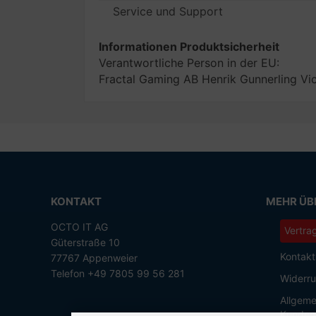
Service und Support
Informationen Produktsicherheit
Verantwortliche Person in der EU:
Fractal Gaming AB Henrik Gunnerling Vi
KONTAKT
MEHR ÜBE
OCTO IT AG
Vertra
Güterstraße 10
Kontakt
77767 Appenweier
Telefon +49 7805 99 56 281
Widerru
Allgeme
Kunden