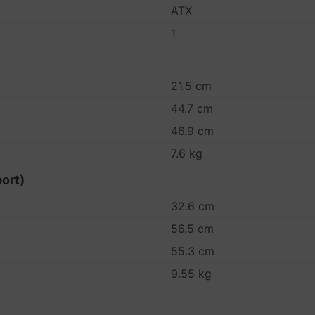
ATX
1
21.5 cm
44.7 cm
46.9 cm
7.6 kg
ort)
32.6 cm
56.5 cm
55.3 cm
9.55 kg