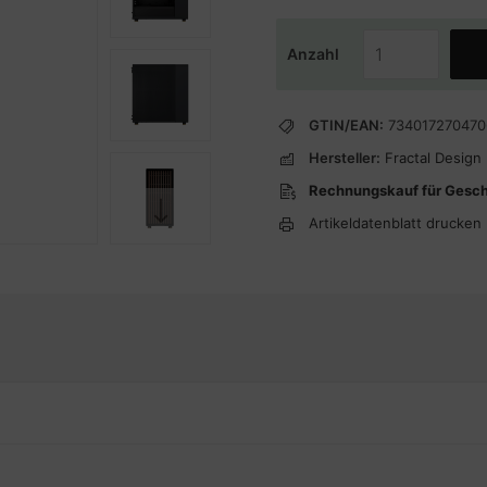
Anzahl
GTIN/EAN:
734017270470
Hersteller:
Fractal Design
Rechnungskauf für Gesc
Artikeldatenblatt drucken