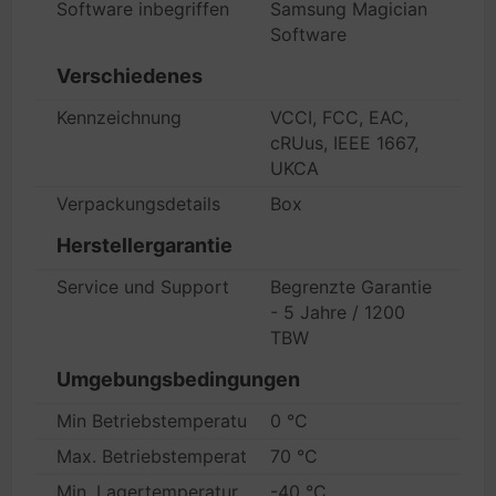
Software inbegriffen
Samsung Magician
Software
Verschiedenes
Kennzeichnung
VCCI, FCC, EAC,
cRUus, IEEE 1667,
UKCA
Verpackungsdetails
Box
Herstellergarantie
Service und Support
Begrenzte Garantie
- 5 Jahre / 1200
TBW
Umgebungsbedingungen
Min Betriebstemperatur
0 °C
Max. Betriebstemperatur
70 °C
Min. Lagertemperatur
-40 °C