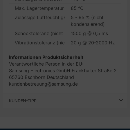
Max. Lagertemperatur
85 °C
Zulässige Luftfeuchtigkeit im Betrieb
5 - 95 % (nicht
kondensierend)
Schocktoleranz (nicht in Betrieb)
1500 g @ 0,5 ms
Vibrationstoleranz (nicht in Betrieb)
20 g @ 20-2000 Hz
Informationen Produktsicherheit
Verantwortliche Person in der EU:
Samsung Electronics GmbH Frankfurter Straße 2
65760 Eschborn Deutschland
kundenbetreuung@samsung.de
KUNDEN-TIPP