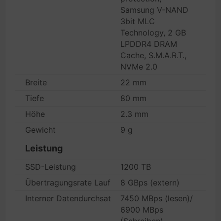
Samsung V-NAND
3bit MLC
Technology, 2 GB
LPDDR4 DRAM
Cache, S.M.A.R.T.,
NVMe 2.0
Breite
22 mm
Tiefe
80 mm
Höhe
2.3 mm
Gewicht
9 g
Leistung
SSD-Leistung
1200 TB
Übertragungsrate Laufwerk
8 GBps (extern)
Interner Datendurchsatz
7450 MBps (lesen)/
6900 MBps