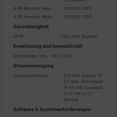
(Schreiben)
4 KB Random Read
1400000 IOPS
4 KB Random Write
1550000 IOPS
Zuverlässigkeit
MTBF
1,500,000 Stunden
Erweiterung und Konnektivität
Kompatibles Schaltfeld
M.2 2280
Stromversorgung
Energieverbrauch
5.8 Watt (Lesen) 
5.1 Watt (Schreiben)
 55 mW (Leerlauf)
 5 mW (L1.2-
Modus)
Software & Systemanforderungen