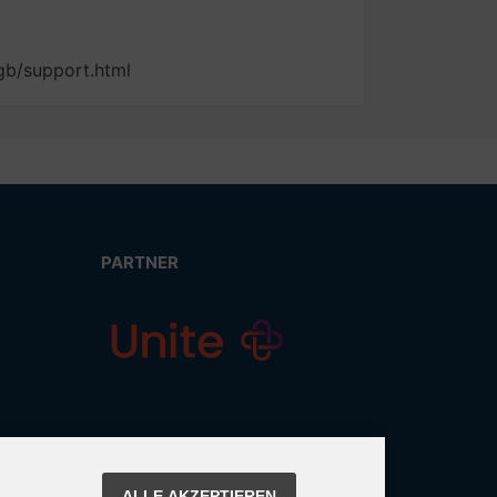
gb/support.html
PARTNER
ALLE AKZEPTIEREN