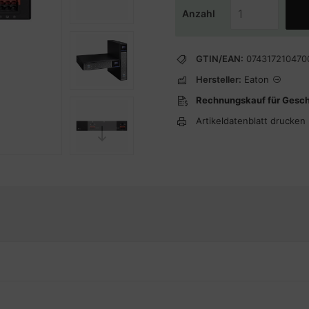
Anzahl
GTIN/EAN:
074317210470
Hersteller:
Eaton
Rechnungskauf für Gesc
Artikeldatenblatt drucken