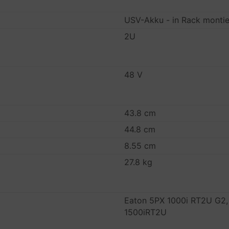
USV-Akku - in Rack montie
2U
48 V
43.8 cm
44.8 cm
8.55 cm
27.8 kg
Eaton 5PX 1000i RT2U G2,
1500iRT2U