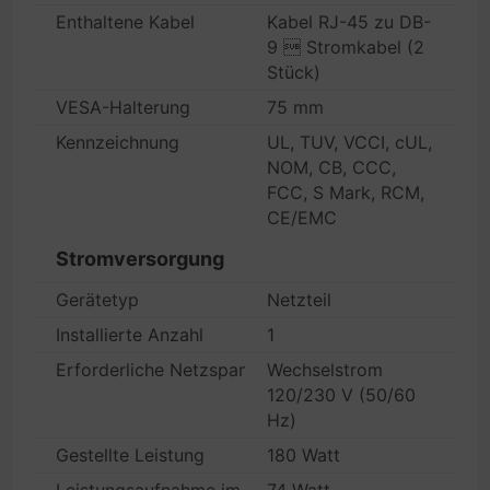
Enthaltene Kabel
Kabel RJ-45 zu DB-
9  Stromkabel (2
Stück)
VESA-Halterung
75 mm
Kennzeichnung
UL, TUV, VCCI, cUL,
NOM, CB, CCC,
FCC, S Mark, RCM,
CE/EMC
Stromversorgung
Gerätetyp
Netzteil
Installierte Anzahl
1
Erforderliche Netzspannung
Wechselstrom
120/230 V (50/60
Hz)
Gestellte Leistung
180 Watt