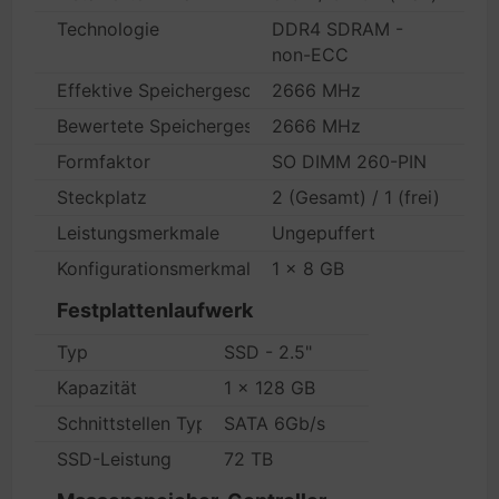
Technologie
DDR4 SDRAM -
non-ECC
Effektive Speichergeschwindigkeit
2666 MHz
Bewertete Speichergeschwindigkeit
2666 MHz
Formfaktor
SO DIMM 260-PIN
Steckplatz
2 (Gesamt) / 1 (frei)
Leistungsmerkmale
Ungepuffert
Konfigurationsmerkmale
1 x 8 GB
Festplattenlaufwerk
Typ
SSD - 2.5"
Kapazität
1 x 128 GB
Schnittstellen Typ
SATA 6Gb/s
SSD-Leistung
72 TB