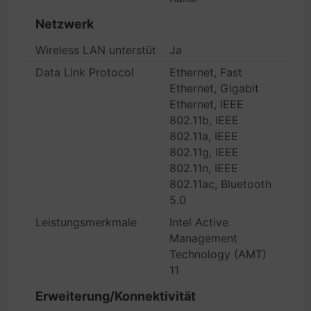
Netzwerk
Wireless LAN unterstützt
Ja
Data Link Protocol
Ethernet, Fast
Ethernet, Gigabit
Ethernet, IEEE
802.11b, IEEE
802.11a, IEEE
802.11g, IEEE
802.11n, IEEE
802.11ac, Bluetooth
5.0
Leistungsmerkmale
Intel Active
Management
Technology (AMT)
11
Erweiterung/Konnektivität