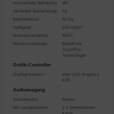
Horizontaler Betrachtungswinkel
90
Vertikaler Betrachtungswinkel
50
Reaktionszeit
10 ms
Helligkeit
220 cd/m²
Kontrastverhältnis
400:1
Monitormerkmale
Blendfreie,
TouchPro-
Technologie
Grafik-Controller
Grafikprozessor
Intel UHD Graphics
630
Audioausgang
Soundmodus
Stereo
Mit Lautsprechern
2 x linker/rechter
Kanal