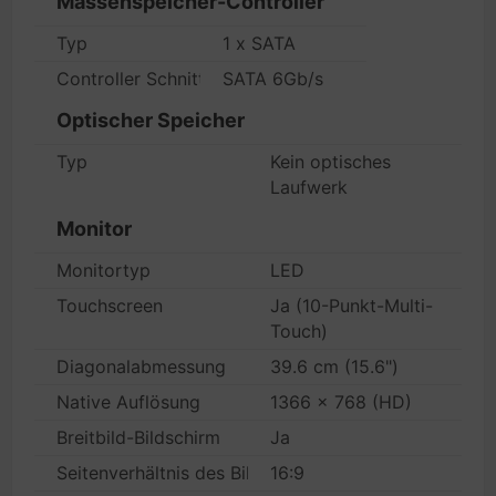
Massenspeicher-Controller
Typ
1 x SATA
Controller Schnittstellentyp
SATA 6Gb/s
Optischer Speicher
Typ
Kein optisches
Laufwerk
Monitor
Monitortyp
LED
Touchscreen
Ja (10-Punkt-Multi-
Touch)
Diagonalabmessung
39.6 cm (15.6")
Native Auflösung
1366 x 768 (HD)
Breitbild-Bildschirm
Ja
Seitenverhältnis des Bildes
16:9