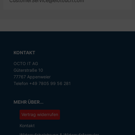
CustomerService@elotouch.com
KONTAKT
OCTO IT AG
Güterstraße 10
77767 Appenweier
Telefon +49 7805 99 56 281
MEHR ÜBER...
Vertrag widerrufen
Kontakt
Widerrufsbelehrung & Widerrufsformular