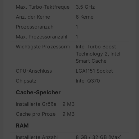
Max. Turbo-Taktfrequenz
3.5 GHz
Anz. der Kerne
6 Kerne
Prozessoranzahl
1
Max. Prozessoranzahl
1
Wichtigste Prozessormerkmale
Intel Turbo Boost
Technology 2, Intel
Smart Cache
CPU-Anschluss
LGA1151 Socket
Chipsatz
Intel Q370
Cache-Speicher
Installierte Größe
9 MB
Cache pro Prozessor
9 MB
RAM
Installierte Anzahl
8 GB / 32 GB (Max)