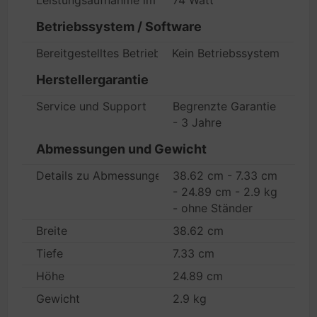
Leistungsaufnahme im Betrieb
74 Watt
Betriebssystem / Software
Bereitgestelltes Betriebssystem
Kein Betriebssystem
Herstellergarantie
Service und Support
Begrenzte Garantie
- 3 Jahre
Abmessungen und Gewicht
Details zu Abmessungen & Gewicht
38.62 cm - 7.33 cm
- 24.89 cm - 2.9 kg
- ohne Ständer
Breite
38.62 cm
Tiefe
7.33 cm
Höhe
24.89 cm
Gewicht
2.9 kg