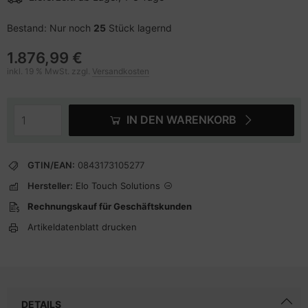
Bestand: Nur noch
25
Stück lagernd
1.876,99 €
inkl. 19 % MwSt. zzgl.
Versandkosten
IN DEN WARENKORB
GTIN/EAN:
0843173105277
Hersteller:
Elo Touch Solutions
Rechnungskauf für Geschäftskunden
Artikeldatenblatt drucken
DETAILS