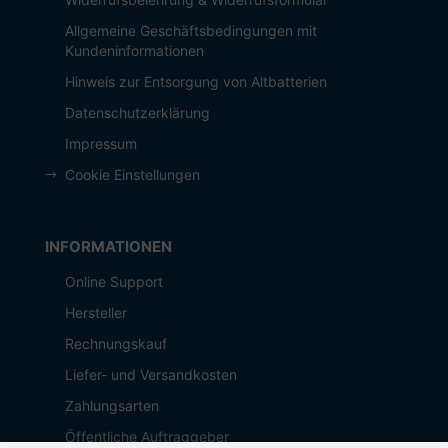
Allgemeine Geschäftsbedingungen mit
Kundeninformationen
Hinweis zur Entsorgung von Altbatterien
Datenschutzerklärung
Impressum
Cookie Einstellungen
INFORMATIONEN
Online Support
Hersteller
Rechnungskauf
Liefer- und Versandkosten
Zahlungsarten
Öffentliche Auftraggeber