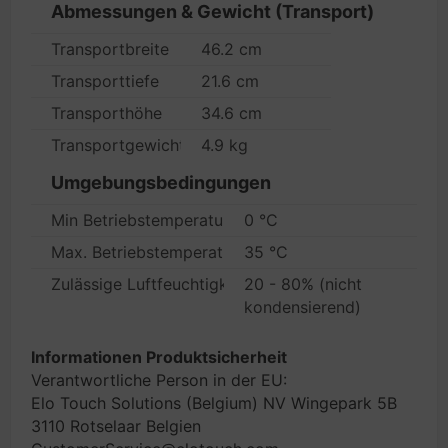
Abmessungen & Gewicht (Transport)
Transportbreite
46.2 cm
Transporttiefe
21.6 cm
Transporthöhe
34.6 cm
Transportgewicht
4.9 kg
Umgebungsbedingungen
Min Betriebstemperatur
0 °C
Max. Betriebstemperatur
35 °C
Zulässige Luftfeuchtigkeit im Betrieb
20 - 80% (nicht
kondensierend)
Informationen Produktsicherheit
Verantwortliche Person in der EU:
Elo Touch Solutions (Belgium) NV Wingepark 5B
3110 Rotselaar Belgien