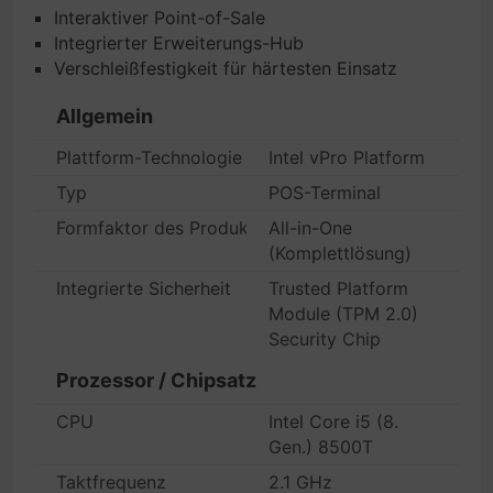
Interaktiver Point-of-Sale
Integrierter Erweiterungs-Hub
Verschleißfestigkeit für härtesten Einsatz
Allgemein
Plattform-Technologie
Intel vPro Platform
Typ
POS-Terminal
Formfaktor des Produktes
All-in-One
(Komplettlösung)
Integrierte Sicherheit
Trusted Platform
Module (TPM 2.0)
Security Chip
Prozessor / Chipsatz
CPU
Intel Core i5 (8.
Gen.) 8500T
Taktfrequenz
2.1 GHz