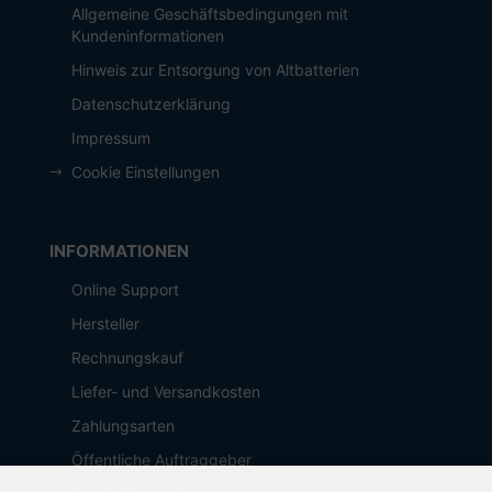
Allgemeine Geschäftsbedingungen mit
Kundeninformationen
Hinweis zur Entsorgung von Altbatterien
Datenschutzerklärung
Impressum
Cookie Einstellungen
INFORMATIONEN
Online Support
Hersteller
Rechnungskauf
Liefer- und Versandkosten
Zahlungsarten
Öffentliche Auftraggeber