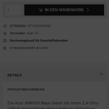
IN DEN WARENKORB
GTIN/EAN:
4711474195548
Hersteller:
Acer
Rechnungskauf für Geschäftskunden
Artikeldatenblatt drucken
DETAILS
PRODUKTBESCHREIBUNG
Die Acer AMR100 Maus bietet mit ihrem 2,4-GHz-
USB-Funkempfänger eine kabellose Verbindung,