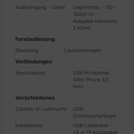
Audioeingang - Daten
Ungerichtet - 100 -
10000 Hz -
Ausgabe-Impedanz
2 kOhm
Fernbedienung
Steuerung
Lautstärkeregler
Verbindungen
Anschlusstyp
USB  Headset
(Mini-Phone 3,5
mm)
Verschiedenes
Zubehör im Lieferumfang
USB-
Drahtlosempfänger
Kabeldetails
USB-Ladekabel -
1.8 m  Audiokabel