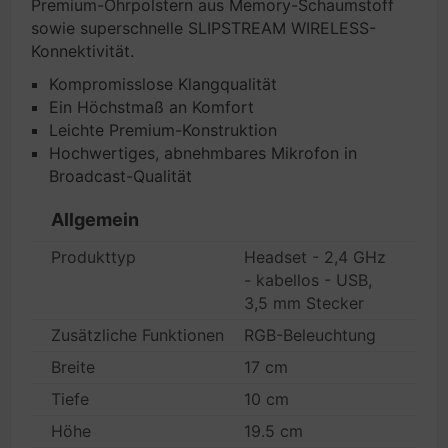
Premium-Ohrpolstern aus Memory-Schaumstoff
sowie superschnelle SLIPSTREAM WIRELESS-
Konnektivität.
Kompromisslose Klangqualität
Ein Höchstmaß an Komfort
Leichte Premium-Konstruktion
Hochwertiges, abnehmbares Mikrofon in
Broadcast-Qualität
Allgemein
Produkttyp
Headset - 2,4 GHz
- kabellos - USB,
3,5 mm Stecker
Zusätzliche Funktionen
RGB-Beleuchtung
Breite
17 cm
Tiefe
10 cm
Höhe
19.5 cm