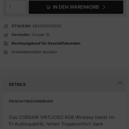
IN DEN WARENKORB
GTIN/EAN:
0843591019200
Hersteller:
Corsair
Rechnungskauf für Geschäftskunden
Artikeldatenblatt drucken
DETAILS
PRODUKTBESCHREIBUNG
Das CORSAIR VIRTUOSO RGB Wireless bietet Hi-
Fi-Audioqualität, hohen Tragekomfort dank