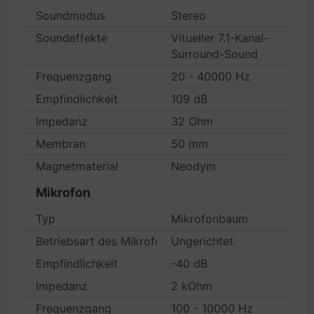
Soundmodus
Stereo
Soundeffekte
Vitueller 7.1-Kanal-
Surround-Sound
Frequenzgang
20 - 40000 Hz
Empfindlichkeit
109 dB
Impedanz
32 Ohm
Membran
50 mm
Magnetmaterial
Neodym
Mikrofon
Typ
Mikrofonbaum
Betriebsart des Mikrofons
Ungerichtet
Empfindlichkeit
-40 dB
Impedanz
2 kOhm
Frequenzgang
100 - 10000 Hz