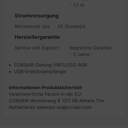
- 1.5 m
Stromversorgung
Betriebszeit (bis zu)
20 Stunde(n)
Herstellergarantie
Service und Support
Begrenzte Garantie
- 2 Jahre
CORSAIR Gaming VIRTUOSO RGB
USB-Drahtlosempfänger
Informationen Produktsicherheit
Verantwortliche Person in der EU:
CORSAIR Wormerweg 8 1311 XB Almere The
Netherlands salesops-eu@corsair.com