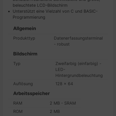
beleuchtete LCD-Bildschirm
Unterstützt eine Vielzahl von C und BASIC-
Programmierung
Allgemein
Produkttyp
Datenerfassungsterminal
- robust
Bildschirm
Typ
Zweifarbig (einfarbig) -
LED-
Hintergrundbeleuchtung
Auflösung
128 x 64
Arbeitsspeicher
RAM
2 MB - SRAM
ROM
2 MB