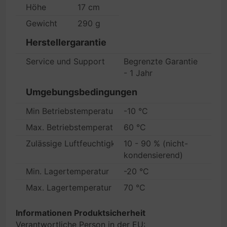
Höhe
17 cm
Gewicht
290 g
Herstellergarantie
Service und Support
Begrenzte Garantie
- 1 Jahr
Umgebungsbedingungen
Min Betriebstemperatur
-10 °C
Max. Betriebstemperatur
60 °C
Zulässige Luftfeuchtigkeit im Betrieb
10 - 90 % (nicht-
kondensierend)
Min. Lagertemperatur
-20 °C
Max. Lagertemperatur
70 °C
Informationen Produktsicherheit
Verantwortliche Person in der EU: