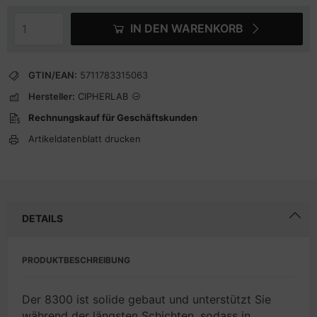
IN DEN WARENKORB
GTIN/EAN:
5711783315063
Hersteller:
CIPHERLAB
Rechnungskauf für Geschäftskunden
Artikeldatenblatt drucken
DETAILS
PRODUKTBESCHREIBUNG
Der 8300 ist solide gebaut und unterstützt Sie
während der längsten Schichten, sodass in