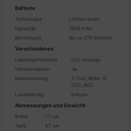
Batterie
Technologie
Lithium-Ionen
Kapazität
1800 mAh
Betriebszeit
Bis zu 270 Stunden
Verschiedenes
Leistungsmerkmale
LED-Anzeige
Vibrationsalarm
Ja
Kennzeichnung
C-Tick, BSMI, IC,
FCC, KCC
Lokalisierung
Europa
Abmessungen und Gewicht
Breite
7.7 cm
Tiefe
4.7 cm