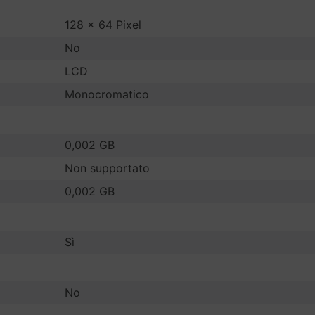
128 x 64 Pixel
No
LCD
Monocromatico
0,002 GB
Non supportato
0,002 GB
Sì
No