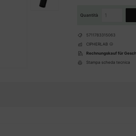
Quantità
5711783315063
CIPHERLAB
Rechnungskauf für Gesc
Stampa scheda tecnica