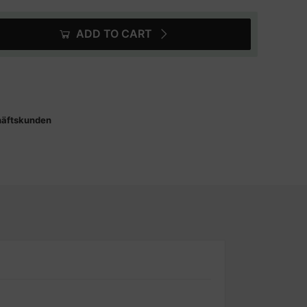
ADD TO CART
häftskunden