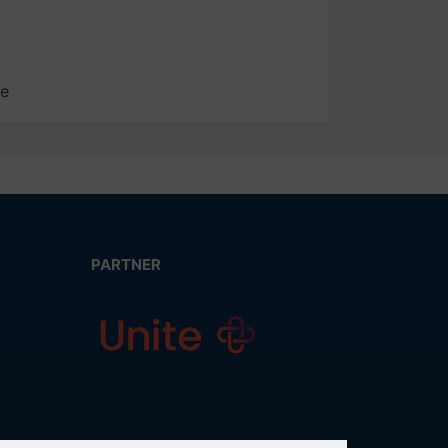
de
PARTNER