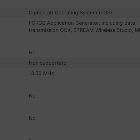
CipherLab Operating System (cOS)
FORGE Application Generator, including data
transmission OCX, STREAM Wireless Studio, M
No
Non supportato
13.56 MHz
No
No