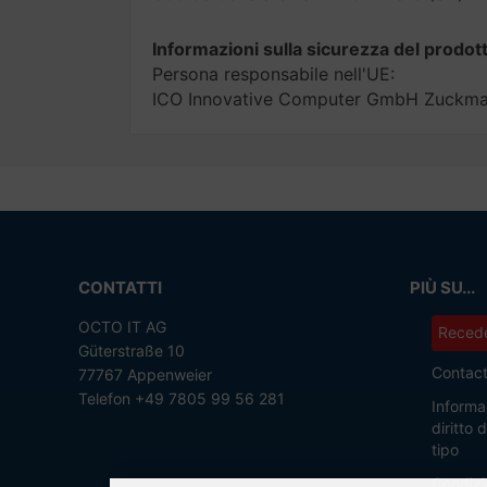
Informazioni sulla sicurezza del prodot
Persona responsabile nell'UE:
ICO Innovative Computer GmbH Zuckmay
CONTATTI
PIÙ SU...
OCTO IT AG
Recede
Güterstraße 10
Contac
77767 Appenweier
Telefon +49 7805 99 56 281
Informaz
diritto
tipo
Condizi