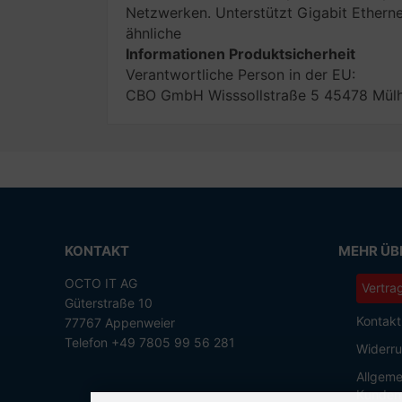
Netzwerken. Unterstützt Gigabit Ether
ähnliche
Informationen Produktsicherheit
Verantwortliche Person in der EU:
CBO GmbH Wisssollstraße 5 45478 Mülh
KONTAKT
MEHR ÜBE
OCTO IT AG
Vertra
Güterstraße 10
Kontakt
77767 Appenweier
Telefon +49 7805 99 56 281
Widerru
Allgeme
Kunden