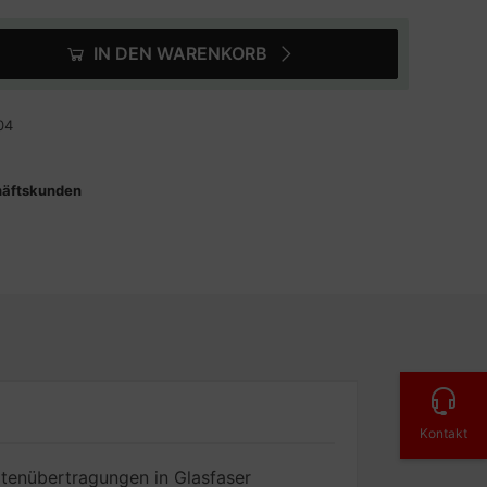
IN DEN WARENKORB
04
häftskunden
Kontakt
tenübertragungen in Glasfaser