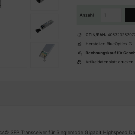
Anzahl
GTIN/EAN:
40632326297
Hersteller:
BlueOptics
Rechnungskauf für Gesc
Artikeldatenblatt drucken
s© SFP Transceiver für Singlemode Gigabit Highspeed Da