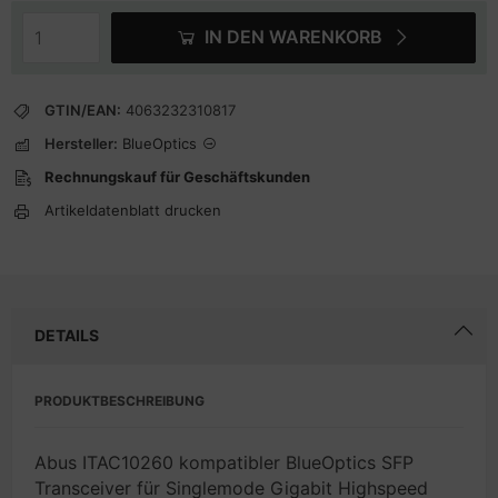
IN DEN WARENKORB
GTIN/EAN:
4063232310817
Hersteller:
BlueOptics
Rechnungskauf für Geschäftskunden
Artikeldatenblatt drucken
DETAILS
PRODUKTBESCHREIBUNG
Abus ITAC10260 kompatibler BlueOptics SFP
Transceiver für Singlemode Gigabit Highspeed