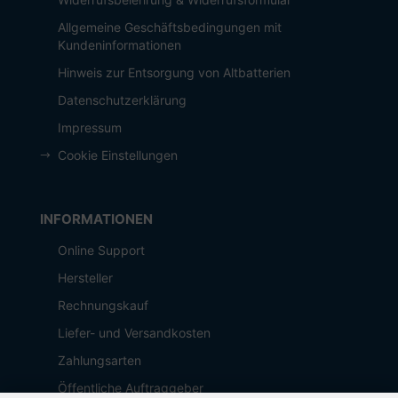
Allgemeine Geschäftsbedingungen mit
Kundeninformationen
Hinweis zur Entsorgung von Altbatterien
Datenschutzerklärung
Impressum
Cookie Einstellungen
INFORMATIONEN
Online Support
Hersteller
Rechnungskauf
Liefer- und Versandkosten
Zahlungsarten
Öffentliche Auftraggeber