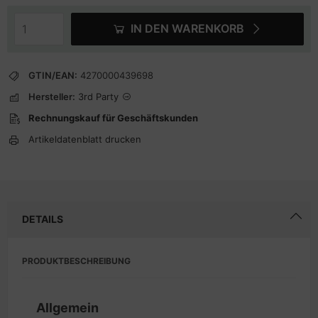
IN DEN WARENKORB
GTIN/EAN:
4270000439698
Hersteller:
3rd Party
Rechnungskauf für Geschäftskunden
Artikeldatenblatt drucken
DETAILS
PRODUKTBESCHREIBUNG
Allgemein