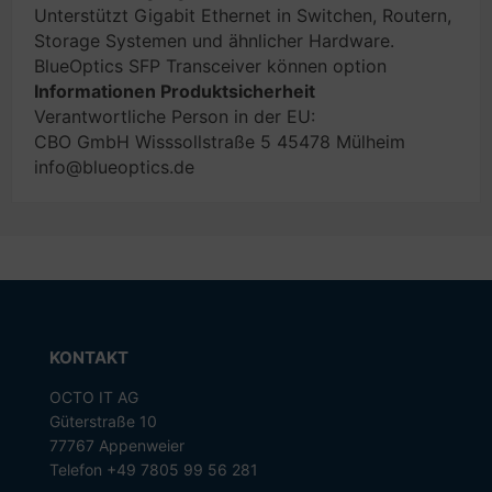
Unterstützt Gigabit Ethernet in Switchen, Routern,
Storage Systemen und ähnlicher Hardware.
BlueOptics SFP Transceiver können option
Informationen Produktsicherheit
Verantwortliche Person in der EU:
CBO GmbH Wisssollstraße 5 45478 Mülheim
info@blueoptics.de
KONTAKT
OCTO IT AG
Güterstraße 10
77767 Appenweier
Telefon +49 7805 99 56 281