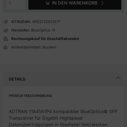
IN DEN WARENKORB
GTIN/EAN:
4063232631677
Hersteller:
BlueOptics
Rechnungskauf für Geschäftskunden
Artikeldatenblatt drucken
DETAILS
PRODUKTBESCHREIBUNG
ADTRAN 1184561P4 kompatibler BlueOptics© SFP
Transceiver für Gigabit Highspeed
Datenübertragungen in Glasfaser Netzwerken.