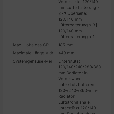
Vorderseite: 120/140
mm Lüfterhalterung x
2  Oberseite:
120/140 mm
Lüfterhalterung x 3 
120/140 mm
Lüfterhalterung x 1
Max. Höhe des CPU-Kühlers
185 mm
Maximale Länge Videokarte
449 mm
Systemgehäuse-Merkmale
Unterstützt
120/140/240/280/360
mm Radiator in
Vorderwand,
unterstützt oberen
120-/240-/360-mm-
Radiator,
Luftstromkanäle,
unterstützt 120/140-
mm-Radiator hinten,