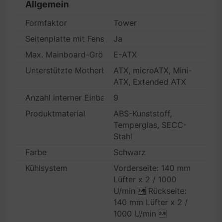
Allgemein
Formfaktor
Tower
Seitenplatte mit Fenster
Ja
Max. Mainboard-Größe
E-ATX
Unterstützte Motherboards
ATX, microATX, Mini-
ATX, Extended ATX
Anzahl interner Einbauschächte
9
Produktmaterial
ABS-Kunststoff,
Temperglas, SECC-
Stahl
Farbe
Schwarz
Kühlsystem
Vorderseite: 140 mm
Lüfter x 2 / 1000
U/min  Rückseite:
140 mm Lüfter x 2 /
1000 U/min 