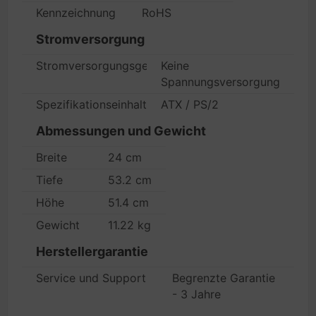
Kennzeichnung
RoHS
Stromversorgung
Stromversorgungsgerät
Keine
Spannungsversorgung
Spezifikationseinhaltung
ATX / PS/2
Abmessungen und Gewicht
Breite
24 cm
Tiefe
53.2 cm
Höhe
51.4 cm
Gewicht
11.22 kg
Herstellergarantie
Service und Support
Begrenzte Garantie
- 3 Jahre