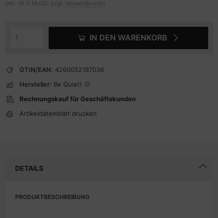
inkl. 19 % MwSt. zzgl.
Versandkosten
IN DEN WARENKORB
GTIN/EAN:
4260052187036
Hersteller:
Be Quiet!
Rechnungskauf für Geschäftskunden
Artikeldatenblatt drucken
DETAILS
PRODUKTBESCHREIBUNG