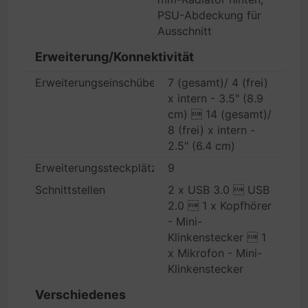
PSU-Abdeckung für
Ausschnitt
Erweiterung/Konnektivität
Erweiterungseinschübe
7 (gesamt)/ 4 (frei)
x intern - 3.5" (8.9
cm)  14 (gesamt)/
8 (frei) x intern -
2.5" (6.4 cm)
Erweiterungssteckplätze
9
Schnittstellen
2 x USB 3.0  USB
2.0  1 x Kopfhörer
- Mini-
Klinkenstecker  1
x Mikrofon - Mini-
Klinkenstecker
Verschiedenes