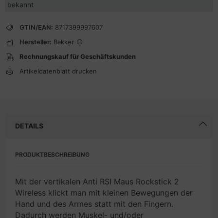
bekannt
GTIN/EAN:
8717399997607
Hersteller:
Bakker
Rechnungskauf für Geschäftskunden
Artikeldatenblatt drucken
DETAILS
PRODUKTBESCHREIBUNG
Mit der vertikalen Anti RSI Maus Rockstick 2
Wireless klickt man mit kleinen Bewegungen der
Hand und des Armes statt mit den Fingern.
Dadurch werden Muskel- und/oder