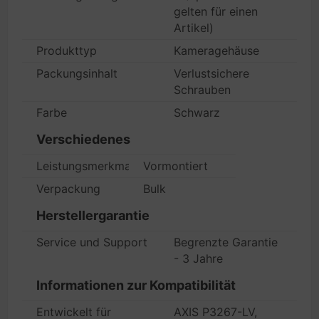
gelten für einen
Artikel)
Produkttyp
Kameragehäuse
Packungsinhalt
Verlustsichere
Schrauben
Farbe
Schwarz
Verschiedenes
Leistungsmerkmale
Vormontiert
Verpackung
Bulk
Herstellergarantie
Service und Support
Begrenzte Garantie
- 3 Jahre
Informationen zur Kompatibilität
Entwickelt für
AXIS P3267-LV,