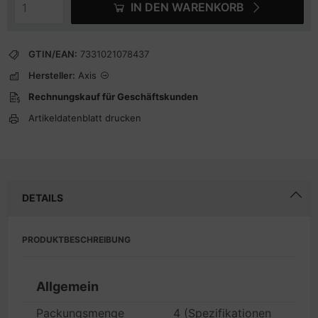
IN DEN WARENKORB
GTIN/EAN:
7331021078437
Hersteller:
Axis
Rechnungskauf für Geschäftskunden
Artikeldatenblatt drucken
DETAILS
PRODUKTBESCHREIBUNG
Allgemein
Packungsmenge
4 (Spezifikationen