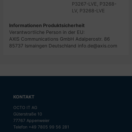
P3267-LVE, P3268-
LV, P3268-LVE
Informationen Produktsicherheit
Verantwortliche Person in der EU:
AXIS Communications GmbH Adalperostr. 86
85737 Ismaingen Deutschland info.de@axis.com
KONTAKT
OCTO IT AG
Güterstraße 10
77767 Appenweier
Telefon +49 7805 99 56 281