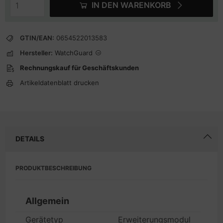
IN DEN WARENKORB
GTIN/EAN:
0654522013583
Hersteller:
WatchGuard
Rechnungskauf für Geschäftskunden
Artikeldatenblatt drucken
DETAILS
PRODUKTBESCHREIBUNG
Allgemein
Gerätetyp
Erweiterungsmodul