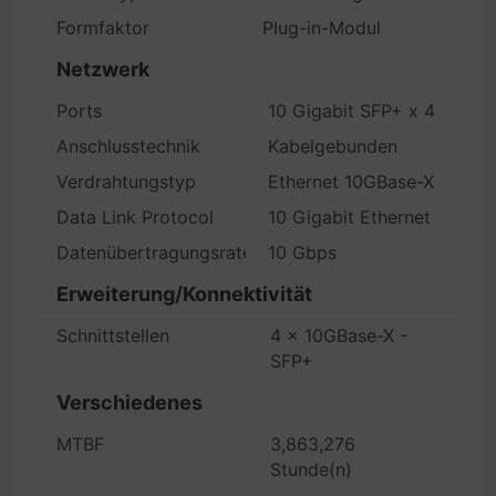
Formfaktor
Plug-in-Modul
Netzwerk
Ports
10 Gigabit SFP+ x 4
Anschlusstechnik
Kabelgebunden
Verdrahtungstyp
Ethernet 10GBase-X
Data Link Protocol
10 Gigabit Ethernet
Datenübertragungsrate
10 Gbps
Erweiterung/Konnektivität
Schnittstellen
4 x 10GBase-X -
SFP+
Verschiedenes
MTBF
3,863,276
Stunde(n)