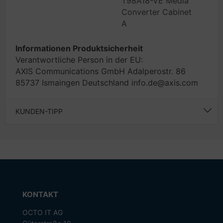
T98A18-VE Media
Converter Cabinet
A
Informationen Produktsicherheit
Verantwortliche Person in der EU:
AXIS Communications GmbH Adalperostr. 86
85737 Ismaingen Deutschland info.de@axis.com
KUNDEN-TIPP
KONTAKT
OCTO IT AG