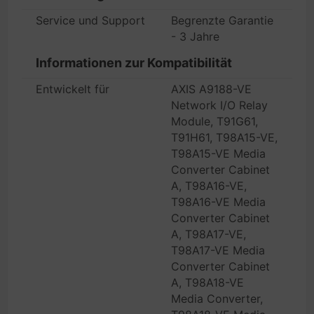
Service und Support
Begrenzte Garantie
- 3 Jahre
Informationen zur Kompatibilität
Entwickelt für
AXIS A9188-VE
Network I/O Relay
Module, T91G61,
T91H61, T98A15-VE,
T98A15-VE Media
Converter Cabinet
A, T98A16-VE,
T98A16-VE Media
Converter Cabinet
A, T98A17-VE,
T98A17-VE Media
Converter Cabinet
A, T98A18-VE
Media Converter,