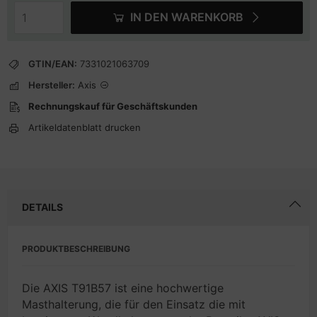
IN DEN WARENKORB
GTIN/EAN:
7331021063709
Hersteller:
Axis
Rechnungskauf für Geschäftskunden
Artikeldatenblatt drucken
DETAILS
PRODUKTBESCHREIBUNG
Die AXIS T91B57 ist eine hochwertige
Masthalterung, die für den Einsatz die mit