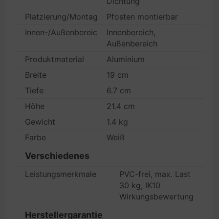
Dichtung
Platzierung/Montage
Pfosten montierbar
Innen-/Außenbereich
Innenbereich,
Außenbereich
Produktmaterial
Aluminium
Breite
19 cm
Tiefe
6.7 cm
Höhe
21.4 cm
Gewicht
1.4 kg
Farbe
Weiß
Verschiedenes
Leistungsmerkmale
PVC-frei, max. Last
30 kg, IK10
Wirkungsbewertung
Herstellergarantie