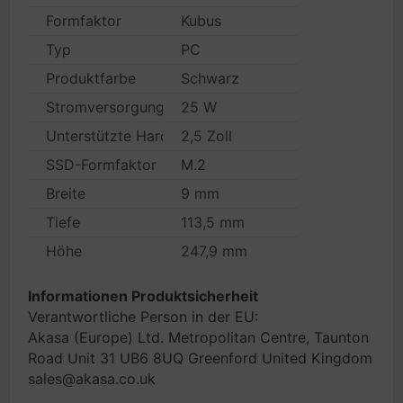
Formfaktor
Kubus
Typ
PC
Produktfarbe
Schwarz
Stromversorgung
25 W
Unterstützte Hard-Disk Drive Größen
2,5 Zoll
SSD-Formfaktor
M.2
Breite
9 mm
Tiefe
113,5 mm
Höhe
247,9 mm
Informationen Produktsicherheit
Verantwortliche Person in der EU:
Akasa (Europe) Ltd. Metropolitan Centre, Taunton
Road Unit 31 UB6 8UQ Greenford United Kingdom
sales@akasa.co.uk