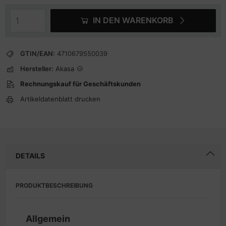
IN DEN WARENKORB
GTIN/EAN:
4710679550039
Hersteller:
Akasa
Rechnungskauf für Geschäftskunden
Artikeldatenblatt drucken
DETAILS
PRODUKTBESCHREIBUNG
Allgemein