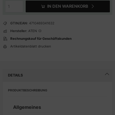
IN DEN WARENKORB
GTIN/EAN:
4710469341632
Hersteller:
ATEN
Rechnungskauf für Geschäftskunden
Artikeldatenblatt drucken
DETAILS
PRODUKTBESCHREIBUNG
Allgemeines