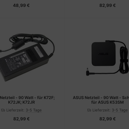
48,99 €
82,99 €
ASUS Netzteil - 90 Watt - Schwarz -
K72JK; K72JR
für ASUS K53SM
Lieferzeit:
3-5 Tage
Lieferzeit:
3-5 Tage
82,99 €
82,99 €