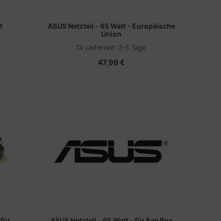
t
ASUS Netzteil - 65 Watt - Europäische
Union
Lieferzeit:
3-5 Tage
47,99 €
ASUS Netzteil - 65 Watt - für Eee Box