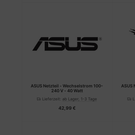
ASUS Netzteil - Wechselstrom 100-
ASUS Netzteil - Wechselstrom 100-
240 V - 40 Watt
Lieferzeit:
ab Lager, 1-3 Tage
L
42,99 €