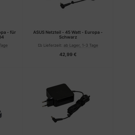
ASUS Netzteil - 45 Watt - Europa -
04
Schwarz
 Tage
Lieferzeit:
ab Lager, 1-3 Tage
42,99 €