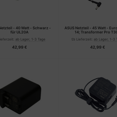
ASUS Netzteil - 45 Watt - Europa - für
für UL20A
14; Transformer Pro T3
ieferzeit:
ab Lager, 1-3 Tage
Lieferzeit:
ab Lager, 1-3
42,99 €
42,99 €