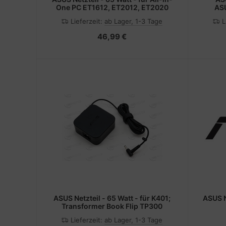
One PC ET1612, ET2012, ET2020
AS
Lieferzeit:
ab Lager, 1-3 Tage
L
46,99 €
ASUS Netzteil - 65 Watt - für K401;
ASUS Netzteil - 65 Watt - Vereinigte
Transformer Book Flip TP300
Lieferzeit:
ab Lager, 1-3 Tage