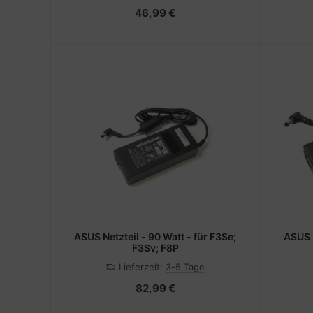
46,99 €
ASUS Netzteil - 90 Watt - für F3Se;
ASUS Netzteil - 90 Watt - für K72F;
F3Sv; F8P
Lieferzeit:
3-5 Tage
82,99 €