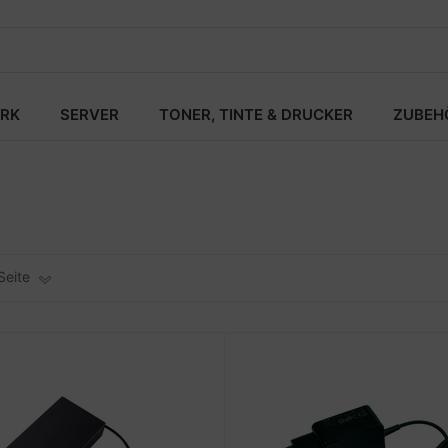
RK
SERVER
TONER, TINTE & DRUCKER
ZUBEH
Seite