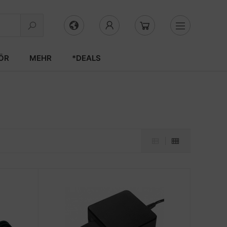
ÖR
MEHR
*DEALS