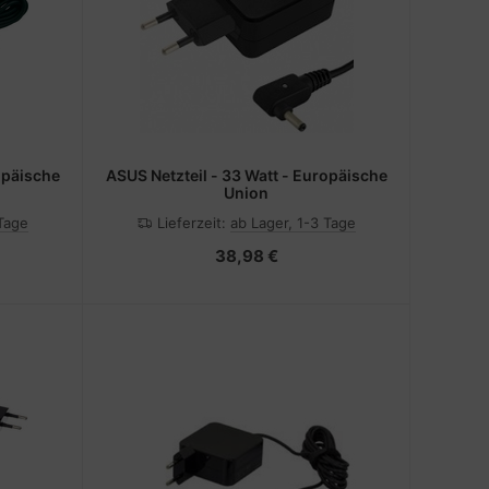
ASUS Netzteil - 33 Watt - Europäische
Union
 Tage
Lieferzeit:
ab Lager, 1-3 Tage
38,98 €