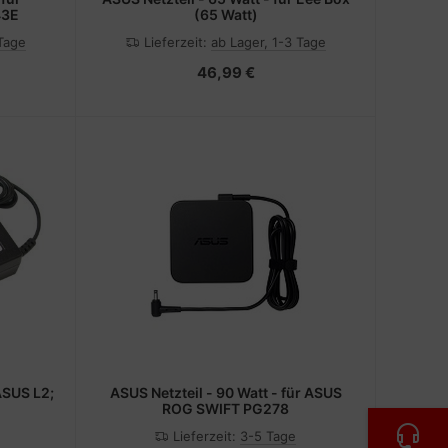
43E
(65 Watt)
 Tage
Lieferzeit:
ab Lager, 1-3 Tage
46,99 €
ASUS Netzteil - 90 Watt - für ASUS
ROG SWIFT PG278
Lieferzeit:
3-5 Tage