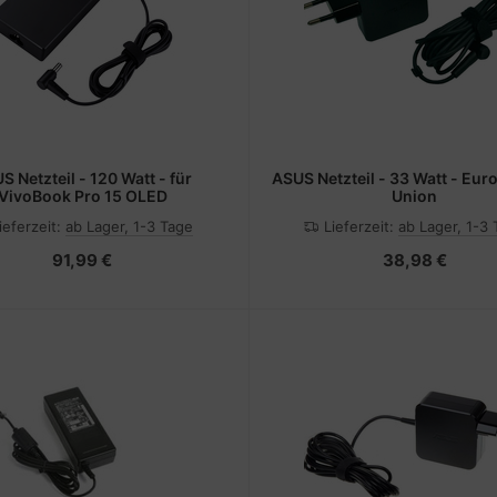
0 Watt - für
ASUS Netzteil - 33 Watt - Europäische
VivoBook Pro 15 OLED
Union
ieferzeit:
ab Lager, 1-3 Tage
Lieferzeit:
ab Lager, 1-3
91,99 €
38,98 €