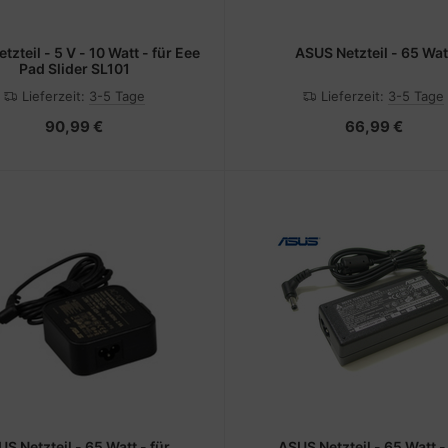
ASUS Netzteil - 65 Wat
Pad Slider SL101
Lieferzeit:
3-5 Tage
Lieferzeit:
3-5 Tage
90,99 €
66,99 €
 65 Watt - für
ASUS Netzteil - 65 Watt - für