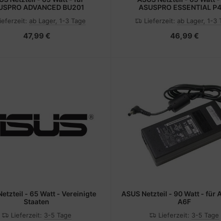
USPRO ADVANCED BU201
ASUSPRO ESSENTIAL P
ieferzeit:
ab Lager, 1-3 Tage
Lieferzeit:
ab Lager, 1-3
47,99 €
46,99 €
ASUS Netzteil - 90 Watt - für ASUS L2;
Staaten
A6F
Lieferzeit:
3-5 Tage
Lieferzeit:
3-5 Tage