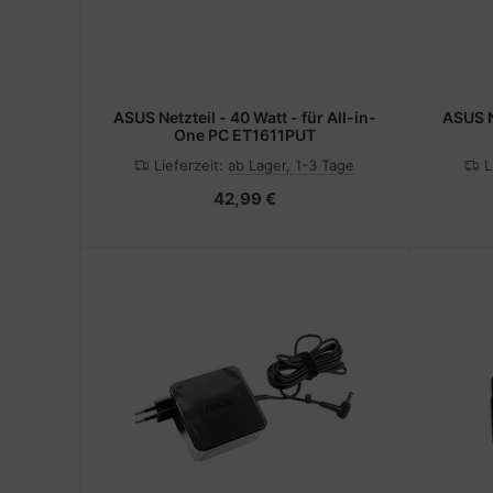
ASUS Netzteil - 40 Watt - für All-in-
ASUS Netzteil - 40 Watt - Schwarz -
One PC ET1611PUT
Lieferzeit:
ab Lager, 1-3 Tage
L
42,99 €