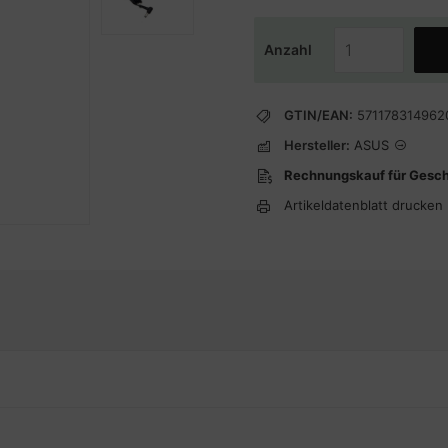
Anzahl
GTIN/EAN:
571178314962
Hersteller:
ASUS
Rechnungskauf für Gesc
Artikeldatenblatt drucken