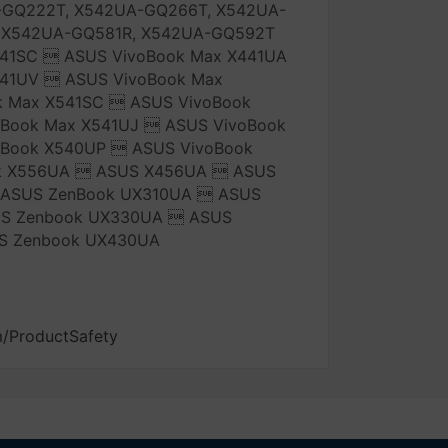
-GQ222T, X542UA-GQ266T, X542UA-
 X542UA-GQ581R, X542UA-GQ592T
41SC  ASUS VivoBook Max X441UA
41UV  ASUS VivoBook Max
 Max X541SC  ASUS VivoBook
Book Max X541UJ  ASUS VivoBook
oBook X540UP  ASUS VivoBook
k X556UA  ASUS X456UA  ASUS
 ASUS ZenBook UX310UA  ASUS
S Zenbook UX330UA  ASUS
S Zenbook UX430UA
m/ProductSafety