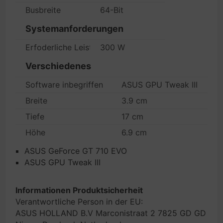
Busbreite
64-Bit
Systemanforderungen
Erfoderliche Leistungsversorgung
300 W
Verschiedenes
Software inbegriffen
ASUS GPU Tweak III
Breite
3.9 cm
Tiefe
17 cm
Höhe
6.9 cm
ASUS GeForce GT 710 EVO
ASUS GPU Tweak III
Informationen Produktsicherheit
Verantwortliche Person in der EU:
ASUS HOLLAND B.V Marconistraat 2 7825 GD GD