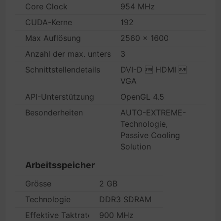
Core Clock
954 MHz
CUDA-Kerne
192
Max Auflösung
2560 x 1600
Anzahl der max. unterstützten Bildschirme
3
Schnittstellendetails
DVI-D  HDMI 
VGA
API-Unterstützung
OpenGL 4.5
Besonderheiten
AUTO-EXTREME-
Technologie,
Passive Cooling
Solution
Arbeitsspeicher
Grösse
2 GB
Technologie
DDR3 SDRAM
Effektive Taktrate
900 MHz