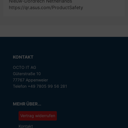
Nieuw-Dordrech Netherlands
https://qr.asus.com/ProductSafety
KONTAKT
OCTO IT AG
Güterstraße 10
77767 Appenweier
Telefon +49 7805 99 56 281
MEHR ÜBER...
Vertrag widerrufen
Kontakt