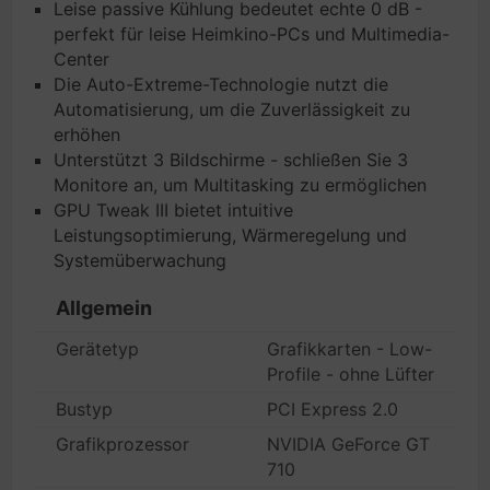
Leise passive Kühlung bedeutet echte 0 dB -
perfekt für leise Heimkino-PCs und Multimedia-
Center
Die Auto-Extreme-Technologie nutzt die
Automatisierung, um die Zuverlässigkeit zu
erhöhen
Unterstützt 3 Bildschirme - schließen Sie 3
Monitore an, um Multitasking zu ermöglichen
GPU Tweak III bietet intuitive
Leistungsoptimierung, Wärmeregelung und
Systemüberwachung
Allgemein
Gerätetyp
Grafikkarten - Low-
Profile - ohne Lüfter
Bustyp
PCI Express 2.0
Grafikprozessor
NVIDIA GeForce GT
710